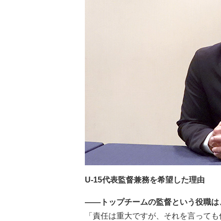
U-15代表監督兼務を希望した理由
――トップチームの監督という役職は
「責任は重大ですが、それを言っても