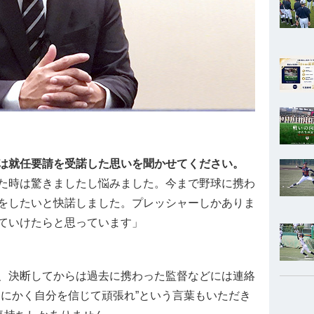
は就任要請を受諾した思いを聞かせてください。
た時は驚きましたし悩みました。今まで野球に携わ
をしたいと快諾しました。プレッシャーしかありま
ていけたらと思っています」
、決断してからは過去に携わった監督などには連絡
とにかく自分を信じて頑張れ”という言葉もいただき