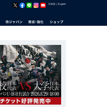
日本語
｜
English