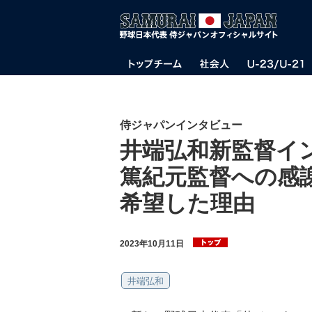
侍ジャパンインタビュー
井端弘和新監督イン
篤紀元監督への感謝
希望した理由
2023年10月11日
井端弘和