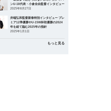
ンU-18代表・小倉全由監督インタビュー
2025年8月27日
井端弘和監督新春特別インタビュー プレ
ミア12準優勝やU-15W杯初優勝の2024
年を経て臨む2025年の指針
2025年1月1日
もっと見る