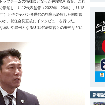
トップチームの指揮官となった井端弘和監督。これ
躍し、U-12代表監督（2022年、23年）、U-18
3年）と侍ジャパン各世代の指導も経験した同監督
のか。就任会見直後にインタビューを行った。
な思いや異例となるU-15代表監督との兼務などに
新着