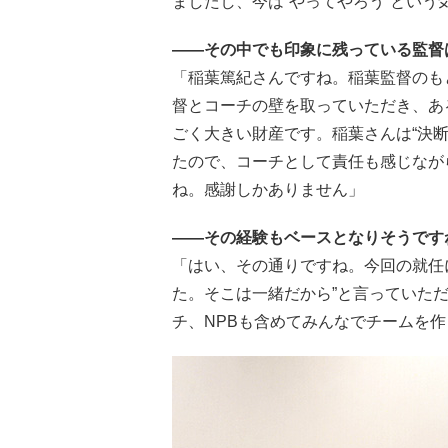
ましたし、今は“やってやろう”という
――その中でも印象に残っている監督
「稲葉篤紀さんですね。稲葉監督のも
督とコーチの壁を取っていただき、あ
ごく大きい財産です。稲葉さんは“決
たので、コーチとして責任も感じなが
ね。感謝しかありません」
――その経験もベースとなりそうです
「はい、その通りですね。今回の就任
た。そこは一緒だから”と言っていた
チ、NPBも含めてみんなでチームを