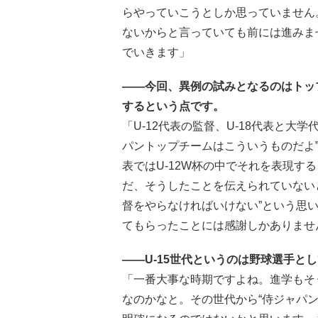
らやっていこうとしか思っていません
ないからと言っていても前には進みま
でいきます」
――今回、異例の試みとなるのはトップ
するという点です。
「U-12代表の監督、U-18代表と大
パントップチームはこういうものだよ”
表ではU-12W杯の中でそれを表現す
だ、そうしたことを伝えられていないとい
督をやらなければいけない”という思
てもらったことには感謝しかありませ
――U-15世代というのは野球選手と
「一番大事な時期ですよね。進学もそ
なのかなと。その世代から“侍ジャパ