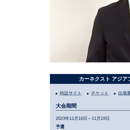
カーネクスト アジア
特設サイト
チケット
出場
大会期間
2023年11月16日～11月19日
予選