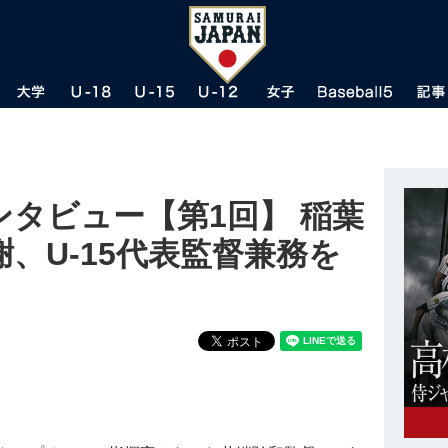
タビュー【第1回】 稲葉
、U-15代表監督兼務を