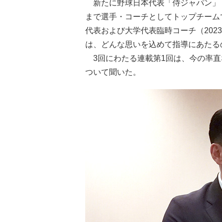
新たに野球日本代表「侍ジャパン」
まで選手・コーチとしてトップチームで活
代表および大学代表臨時コーチ（202
は、どんな思いを込めて指導にあたる
3回にわたる連載第1回は、今の率直
ついて聞いた。