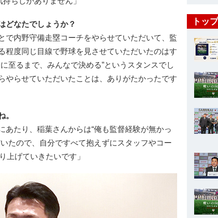
気持ちしかありません」
トップ
はどなたでしょうか？
とで内野守備走塁コーチをやらせていただいて、監
る程度同じ目線で野球を見させていただいたのはす
断に至るまで、みんなで決める”というスタンスでし
らやらせていただいたことは、ありがたかったです
ね。
にあたり、稲葉さんからは“俺も監督経験が無かっ
だいたので、自分ですべて抱えずにスタッフやコー
作り上げていきたいです」