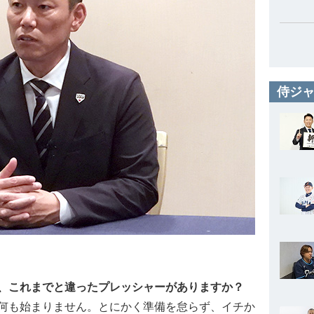
侍ジャ
、これまでと違ったプレッシャーがありますか？
何も始まりません。とにかく準備を怠らず、イチか