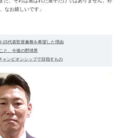
また、それは選ばれた選手だけではありません。野
ば、なお嬉しいです」
U-15代表監督兼務を希望した理由
だこと、今後の野球界
球チャンピオンシップで目指すもの