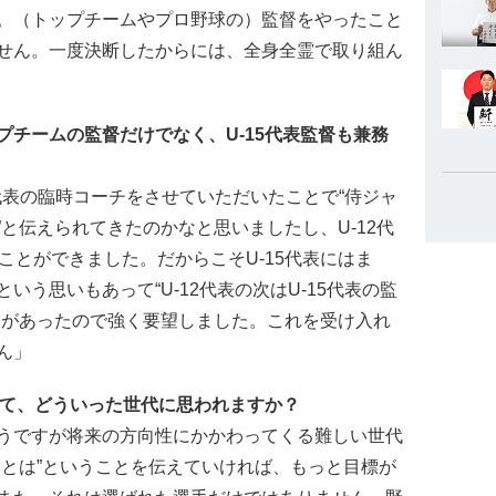
。（トップチームやプロ野球の）監督をやったこと
せん。一度決断したからには、全身全霊で取り組ん
チームの監督だけでなく、U-15代表監督も兼務
学代表の臨時コーチをさせていただいたことで“侍ジャ
と伝えられてきたのかなと思いましたし、U-12代
ることができました。だからこそU-15代表にはま
う思いもあって“U-12代表の次はU-15代表の監
いがあったので強く要望しました。これを受け入れ
ん」
して、どういった世代に思われますか？
うですが将来の方向性にかかわってくる難しい世代
ンとは”ということを伝えていければ、もっと目標が