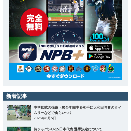
新着記事
中学軟式の強豪・駿台学園中を相手に大和田与喜のタイ
ムリーなどで食らいつく
2026年8月5日
侍ジャパンU-15日本代表 選手決定について