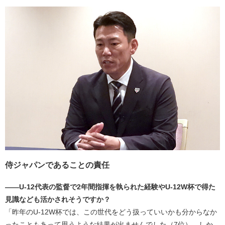
侍ジャパンであることの責任
――U-12代表の監督で2年間指揮を執られた経験やU-12W杯で得た
見識なども活かされそうですか？
「昨年のU-12W杯では、この世代をどう扱っていいかも分からなか
ったこともあって思うような結果が出ませんでした（7位）。しか