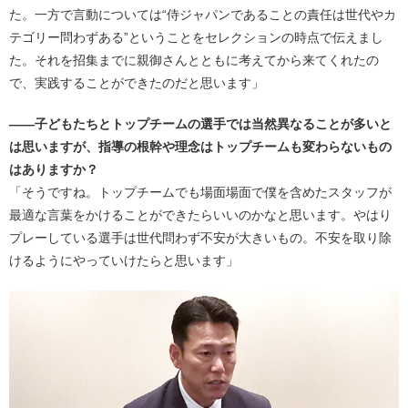
た。一方で言動については“侍ジャパンであることの責任は世代やカ
テゴリー問わずある”ということをセレクションの時点で伝えまし
た。それを招集までに親御さんとともに考えてから来てくれたの
で、実践することができたのだと思います」
――子どもたちとトップチームの選手では当然異なることが多いと
は思いますが、指導の根幹や理念はトップチームも変わらないもの
はありますか？
「そうですね。トップチームでも場面場面で僕を含めたスタッフが
最適な言葉をかけることができたらいいのかなと思います。やはり
プレーしている選手は世代問わず不安が大きいもの。不安を取り除
けるようにやっていけたらと思います」