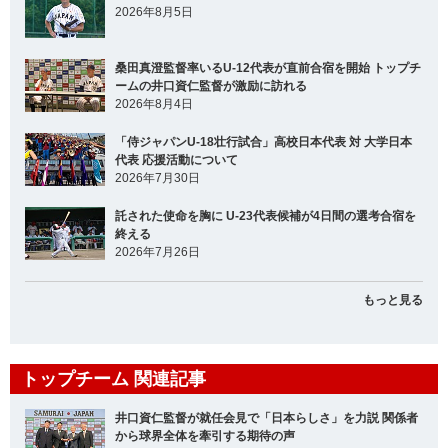
2026年8月5日
桑田真澄監督率いるU-12代表が直前合宿を開始 トップチ
ームの井口資仁監督が激励に訪れる
2026年8月4日
「侍ジャパンU-18壮行試合」高校日本代表 対 大学日本
代表 応援活動について
2026年7月30日
託された使命を胸に U-23代表候補が4日間の選考合宿を
終える
2026年7月26日
もっと見る
トップチーム 関連記事
井口資仁監督が就任会見で「日本らしさ」を力説 関係者
から球界全体を牽引する期待の声