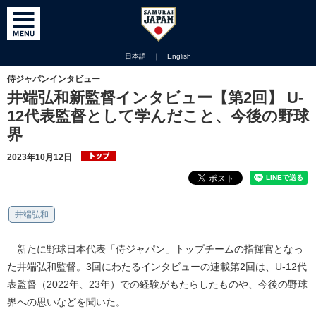
日本語
｜
English
侍ジャパンインタビュー
井端弘和新監督インタビュー【第2回】 U-
12代表監督として学んだこと、今後の野球
界
2023年10月12日
井端弘和
新たに野球日本代表「侍ジャパン」トップチームの指揮官となっ
た井端弘和監督。3回にわたるインタビューの連載第2回は、U-12代
表監督（2022年、23年）での経験がもたらしたものや、今後の野球
界への思いなどを聞いた。