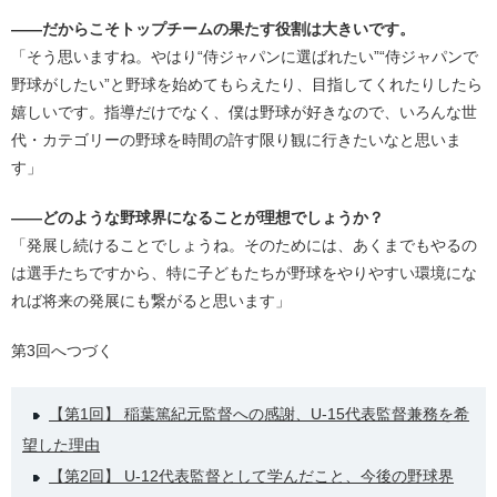
――だからこそトップチームの果たす役割は大きいです。
「そう思いますね。やはり“侍ジャパンに選ばれたい”“侍ジャパンで
野球がしたい”と野球を始めてもらえたり、目指してくれたりしたら
嬉しいです。指導だけでなく、僕は野球が好きなので、いろんな世
代・カテゴリーの野球を時間の許す限り観に行きたいなと思いま
す」
――どのような野球界になることが理想でしょうか？
「発展し続けることでしょうね。そのためには、あくまでもやるの
は選手たちですから、特に子どもたちが野球をやりやすい環境にな
れば将来の発展にも繋がると思います」
第3回へつづく
【第1回】 稲葉篤紀元監督への感謝、U-15代表監督兼務を希
望した理由
【第2回】 U-12代表監督として学んだこと、今後の野球界