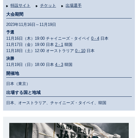
特設サイト
チケット
出場選手
大会期間
2023年11月16日～11月19日
予選
11月16日（木）19:00 チャイニーズ・タイペイ
0 - 4
日本
11月17日（金）19:00 日本
2 - 1
韓国
11月18日（土）12:00 オーストラリア
0 - 10
日本
決勝
11月19日（日）18:00 日本
4 - 3
韓国
開催地
日本（東京）
出場する国と地域
日本、オーストラリア、チャイニーズ・タイペイ、韓国