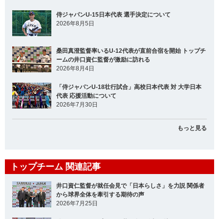
侍ジャパンU-15日本代表 選手決定について
2026年8月5日
桑田真澄監督率いるU-12代表が直前合宿を開始 トップチ
ームの井口資仁監督が激励に訪れる
2026年8月4日
「侍ジャパンU-18壮行試合」高校日本代表 対 大学日本
代表 応援活動について
2026年7月30日
もっと見る
トップチーム 関連記事
井口資仁監督が就任会見で「日本らしさ」を力説 関係者
から球界全体を牽引する期待の声
2026年7月25日