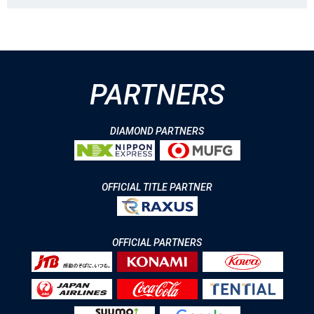
PARTNERS
DIAMOND PARTNERS
OFFICIAL TITLE PARTNER
OFFICIAL PARTNERS