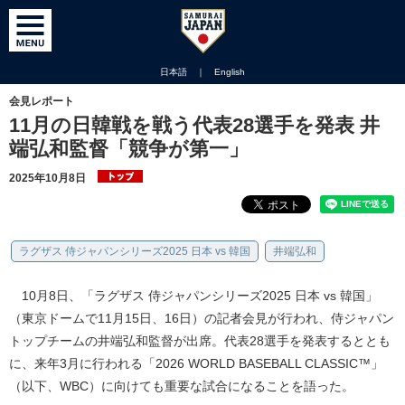
日本語
｜
English
会見レポート
11月の日韓戦を戦う代表28選手を発表 井
端弘和監督「競争が第一」
2025年10月8日
ラグザス 侍ジャパンシリーズ2025 日本 vs 韓国
井端弘和
10月8日、「ラグザス 侍ジャパンシリーズ2025 日本 vs 韓国」
（東京ドームで11月15日、16日）の記者会見が行われ、侍ジャパン
トップチームの井端弘和監督が出席。代表28選手を発表するととも
に、来年3月に行われる「2026 WORLD BASEBALL CLASSIC™」
（以下、WBC）に向けても重要な試合になることを語った。