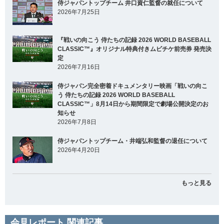
侍ジャパントップチーム 井口資仁監督の就任について
2026年7月25日
『戦いの向こう 侍たちの記録 2026 WORLD BASEBALL
CLASSIC™』オリジナル特典付きムビチケ前売券 発売決
定
2026年7月16日
侍ジャパン完全密着ドキュメンタリー映画「戦いの向こ
う 侍たちの記録 2026 WORLD BASEBALL
CLASSIC™」8月14日から期間限定で劇場公開決定のお
知らせ
2026年7月8日
侍ジャパントップチーム・井端弘和監督の退任について
2026年4月20日
もっと見る
会見レポート 関連記事