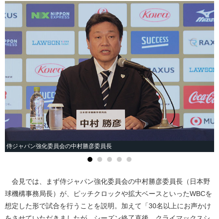
侍ジャパン強化委員会の中村勝彦委員長
会見では、まず侍ジャパン強化委員会の中村勝彦委員長（日本野
球機構事務局長）が、ピッチクロックや拡大ベースといったWBCを
想定した形で試合を行うことを説明。加えて「30名以上にお声かけ
をさせていただきましたが、シーズン終了直後、クライマックスシ