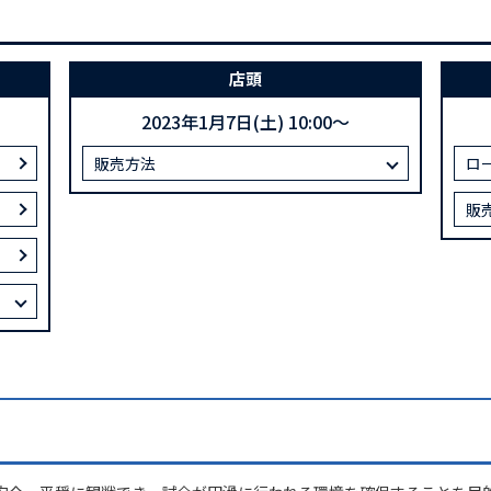
店頭
2023年1月7日(土) 10:00～
販売方法
ロ
販