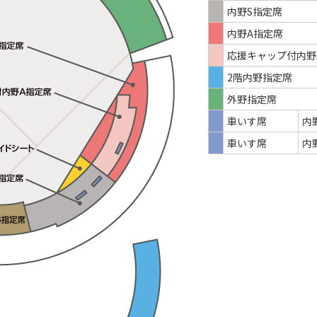
内野S指定席
内野A指定席
応援キャップ付内野
2階内野指定席
外野指定席
車いす席
内
車いす席
内