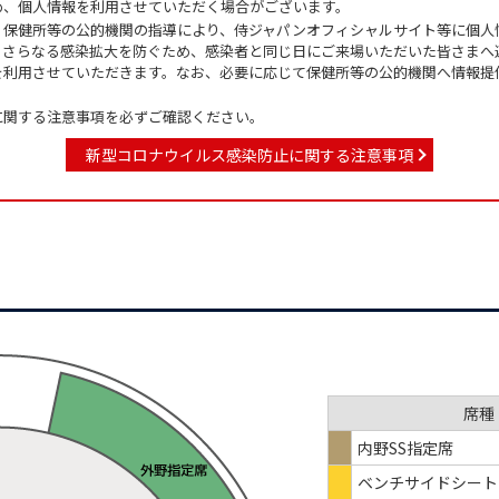
め、個人情報を利用させていただく場合がございます。
、保健所等の公的機関の指導により、侍ジャパンオフィシャルサイト等に個人
、さらなる感染拡大を防ぐため、感染者と同じ日にご来場いただいた皆さまへ
を利用させていただきます。なお、必要に応じて保健所等の公的機関へ情報提
に関する注意事項を必ずご確認ください。
新型コロナウイルス感染防止に関する注意事項
席種
内野SS指定席
ベンチサイドシート