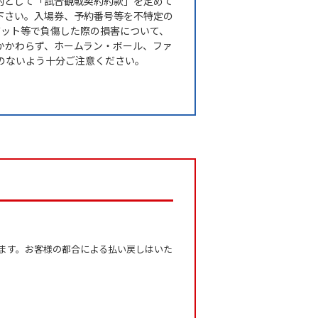
的として「試合観戦契約約款」を定めて
下さい。入場券、予約番号等を不特定の
バット等で負傷した際の損害について、
かかわらず、ホームラン・ボール、ファ
のないよう十分ご注意ください。
ます。お客様の都合による払い戻しはいた