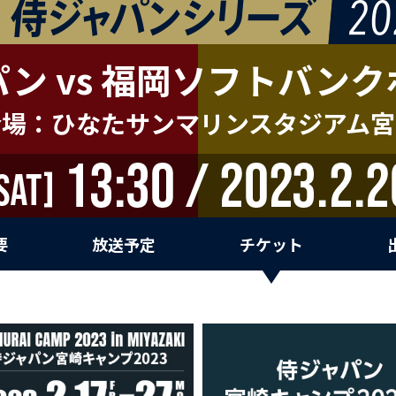
パン
vs
福岡ソフトバンク
会場：ひなたサンマリンスタジアム宮
要
放送予定
チケット