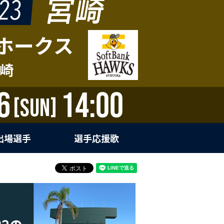
ホークス
崎
出場選手
選手応援歌