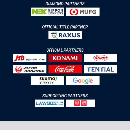
DIAMOND PARTNERS
OFFICIAL TITLE PARTNER
OFFICIAL PARTNERS
SUPPORTING PARTNERS