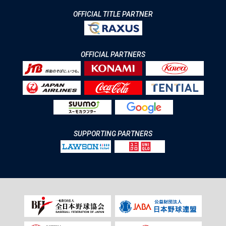
OFFICIAL TITLE PARTNER
OFFICIAL PARTNERS
SUPPORTING PARTNERS