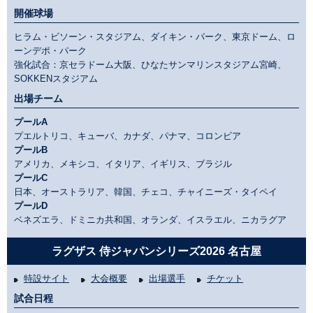
開催球場
ヒラム・ビソーン・スタジアム、ダイキン・パーク、東京ドーム、ロ
ーンデポ・パーク
強化試合：京セラドーム大阪、ひなたサンマリンスタジアム宮崎、
SOKKENスタジアム
出場チーム
プールA
プエルトリコ、キューバ、カナダ、パナマ、コロンビア
プールB
アメリカ、メキシコ、イタリア、イギリス、ブラジル
プールC
日本、オーストラリア、韓国、チェコ、チャイニーズ・タイペイ
プールD
ベネズエラ、ドミニカ共和国、オランダ、イスラエル、ニカラグア
ラグザス 侍ジャパンシリーズ2026 名古屋
特設サイト
大会概要
出場選手
チケット
試合日程