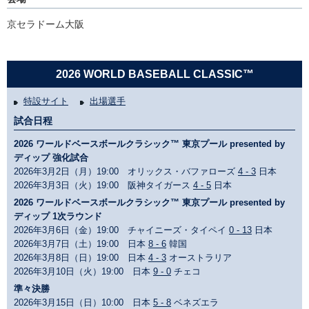
京セラドーム大阪
2026 WORLD BASEBALL CLASSIC™
特設サイト
出場選手
試合日程
2026 ワールドベースボールクラシック™ 東京プール presented by
ディップ 強化試合
2026年3月2日（月）19:00 オリックス・バファローズ
4 - 3
日本
2026年3月3日（火）19:00 阪神タイガース
4 - 5
日本
2026 ワールドベースボールクラシック™ 東京プール presented by
ディップ 1次ラウンド
2026年3月6日（金）19:00 チャイニーズ・タイペイ
0 - 13
日本
2026年3月7日（土）19:00 日本
8 - 6
韓国
2026年3月8日（日）19:00 日本
4 - 3
オーストラリア
2026年3月10日（火）19:00 日本
9 - 0
チェコ
準々決勝
2026年3月15日（日）10:00 日本
5 - 8
ベネズエラ