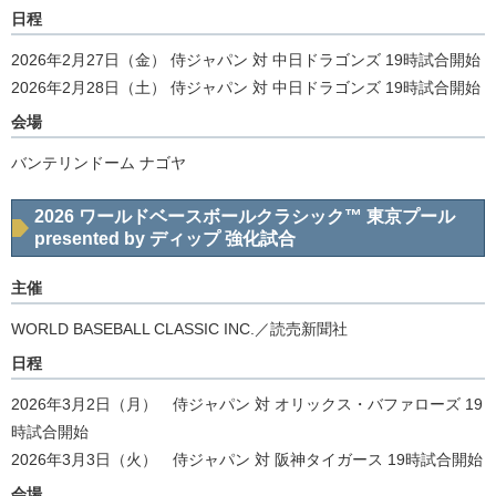
日程
2026年2月27日（金） 侍ジャパン 対 中日ドラゴンズ 19時試合開始
2026年2月28日（土） 侍ジャパン 対 中日ドラゴンズ 19時試合開始
会場
バンテリンドーム ナゴヤ
2026 ワールドベースボールクラシック™ 東京プール
presented by ディップ 強化試合
主催
WORLD BASEBALL CLASSIC INC.／読売新聞社
日程
2026年3月2日（月） 侍ジャパン 対 オリックス・バファローズ 19
時試合開始
2026年3月3日（火） 侍ジャパン 対 阪神タイガース 19時試合開始
会場