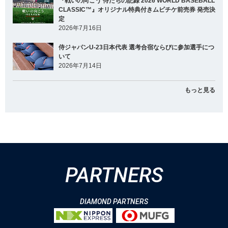
『戦いの向こう 侍たちの記録 2026 WORLD BASEBALL
CLASSIC™』オリジナル特典付きムビチケ前売券 発売決
定
2026年7月16日
侍ジャパンU-23日本代表 選考合宿ならびに参加選手につ
いて
2026年7月14日
もっと見る
PARTNERS
DIAMOND PARTNERS