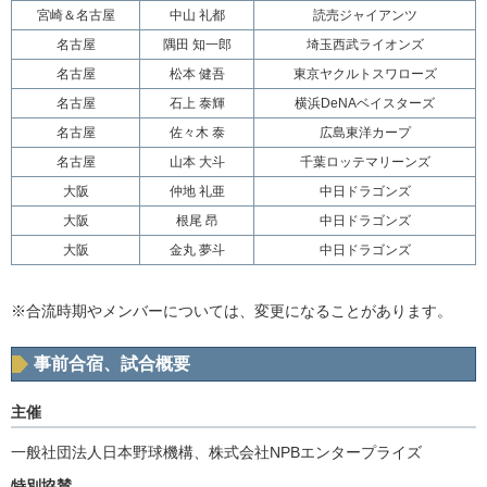
宮崎＆名古屋
中山 礼都
読売ジャイアンツ
名古屋
隅田 知一郎
埼玉西武ライオンズ
名古屋
松本 健吾
東京ヤクルトスワローズ
名古屋
石上 泰輝
横浜DeNAベイスターズ
名古屋
佐々木 泰
広島東洋カープ
名古屋
山本 大斗
千葉ロッテマリーンズ
大阪
仲地 礼亜
中日ドラゴンズ
大阪
根尾 昂
中日ドラゴンズ
大阪
金丸 夢斗
中日ドラゴンズ
※合流時期やメンバーについては、変更になることがあります。
事前合宿、試合概要
主催
一般社団法人日本野球機構、株式会社NPBエンタープライズ
特別協賛