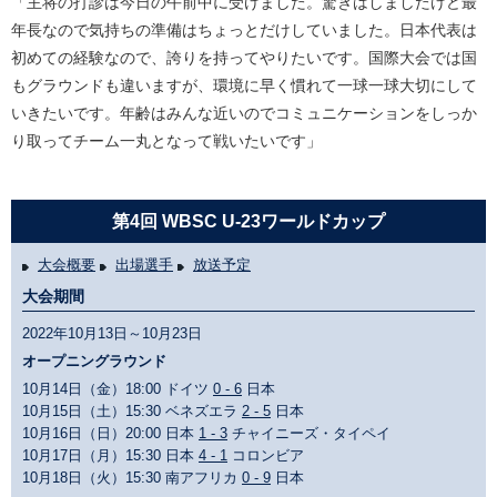
「主将の打診は今日の午前中に受けました。驚きはしましたけど最
年長なので気持ちの準備はちょっとだけしていました。日本代表は
初めての経験なので、誇りを持ってやりたいです。国際大会では国
もグラウンドも違いますが、環境に早く慣れて一球一球大切にして
いきたいです。年齢はみんな近いのでコミュニケーションをしっか
り取ってチーム一丸となって戦いたいです」
第4回 WBSC U-23ワールドカップ
大会概要
出場選手
放送予定
大会期間
2022年10月13日～10月23日
オープニングラウンド
10月14日（金）18:00 ドイツ
0 - 6
日本
10月15日（土）15:30 ベネズエラ
2 - 5
日本
10月16日（日）20:00 日本
1 - 3
チャイニーズ・タイペイ
10月17日（月）15:30 日本
4 - 1
コロンビア
10月18日（火）15:30 南アフリカ
0 - 9
日本