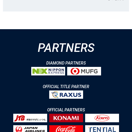
PARTNERS
DIAMOND PARTNERS
OFFICIAL TITLE PARTNER
OFFICIAL PARTNERS