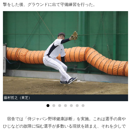
撃をした後、グラウンドに出て守備練習を行った。
藤村哲之（東芝）
宿舎では「侍ジャパン野球健康診断」を実施。これは選手の肩や
ひじなどの故障に悩む選手が多数いる現状を踏まえ、それを少しで