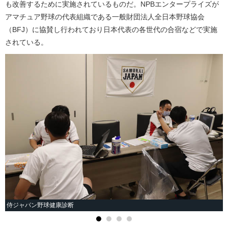
も改善するために実施されているものだ。NPBエンタープライズが
アマチュア野球の代表組織である一般財団法人全日本野球協会
（BFJ）に協賛し行われており日本代表の各世代の合宿などで実施
されている。
侍ジャパン野球健康診断