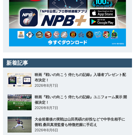
新着記事
映画『戦いの向こう 侍たちの記録』入場者プレゼント配
布決定！
2026年8月7日
映画『戦いの向こう 侍たちの記録』ユニフォーム展示 開
催決定！
2026年8月7日
大会前最後の実戦は山田亮碩の好投などで中学生相手に
善戦 桑田真澄監督も特徴把握に手応え
2026年8月6日