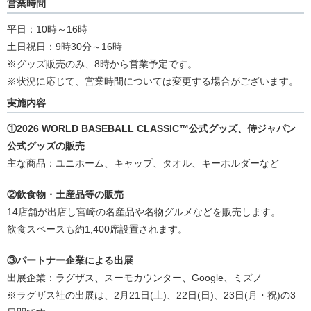
営業時間
平日：10時～16時
土日祝日：9時30分～16時
※グッズ販売のみ、8時から営業予定です。
※状況に応じて、営業時間については変更する場合がございます。
実施内容
①2026 WORLD BASEBALL CLASSIC™公式グッズ、侍ジャパン
公式グッズの販売
主な商品：ユニホーム、キャップ、タオル、キーホルダーなど
②飲食物・土産品等の販売
14店舗が出店し宮崎の名産品や名物グルメなどを販売します。
飲食スペースも約1,400席設置されます。
③パートナー企業による出展
出展企業：ラグザス、スーモカウンター、Google、ミズノ
※ラグザス社の出展は、2月21日(土)、22日(日)、23日(月・祝)の3