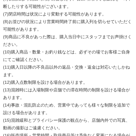
断したりする可能性がございます。
(7)閉店時間は状況により変動する可能性があります。
(8)お並びの状況により営業時間終了前に購入列を切らせていただく
可能性があります。
(9)商品に不良があった際は、購入当日中にスタッフまでお声掛けく
ださい。
(10)購入商品・数量・お釣り銭などは、必ずその場でお客様ご自身
にてご確認ください。
(11)購入日以降の不良品以外の返品・交換・返金は対応いたしかね
ます。
(12)購入点数制限を設ける場合があります。
(13)混雑時には入場制限や店舗での滞在時間の制限を設ける場合が
あります。
(14)事故・混乱防止のため、営業中であっても様々な制限を追加で
設ける場合があります。
(15)混雑緩和とプライバシー保護の観点から、店舗内外での写真、
動画の撮影はご遠慮ください。
(16)販売場所・営業時間・取扱商品等は予告なく変更になる場合が