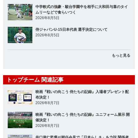
中学軟式の強豪・駿台学園中を相手に大和田与喜のタイ
ムリーなどで食らいつく
2026年8月5日
侍ジャパンU-15日本代表 選手決定について
2026年8月5日
もっと見る
トップチーム 関連記事
映画『戦いの向こう 侍たちの記録』入場者プレゼント配
布決定！
2026年8月7日
映画『戦いの向こう 侍たちの記録』ユニフォーム展示 開
催決定！
2026年8月7日
井口資仁監督が就任会見で「日本らしさ」を力説 関係者