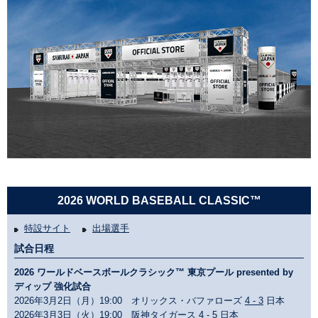
2026 WORLD BASEBALL CLASSIC™
特設サイト
出場選手
試合日程
2026 ワールドベースボールクラシック™ 東京プール presented by
ディップ 強化試合
2026年3月2日（月）19:00 オリックス・バファローズ
4 - 3
日本
2026年3月3日（火）19:00 阪神タイガース
4 - 5
日本