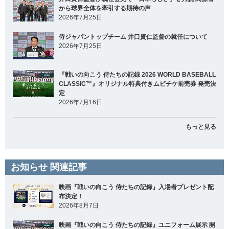
から球界全体を牽引する期待の声
2026年7月25日
侍ジャパントップチーム 井口資仁監督の就任について
2026年7月25日
『戦いの向こう 侍たちの記録 2026 WORLD BASEBALL
CLASSIC™』オリジナル特典付きムビチケ前売券 発売決
定
2026年7月16日
もっと見る
お知らせ 関連記事
映画『戦いの向こう 侍たちの記録』入場者プレゼント配
布決定！
2026年8月7日
映画『戦いの向こう 侍たちの記録』ユニフォーム展示 開