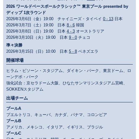
2026 ワールドベースボールクラシック™ 東京プール presented by
ディップ 1次ラウンド
2026年3月6日（金）19:00 チャイニーズ・タイペイ
0 - 13
日本
2026年3月7日（土）19:00 日本
8 - 6
韓国
2026年3月8日（日）19:00 日本
4 - 3
オーストラリア
2026年3月10日（火）19:00 日本
9 - 0
チェコ
準々決勝
2026年3月15日（日）10:00 日本
5 - 8
ベネズエラ
開催球場
ヒラム・ビソーン・スタジアム、ダイキン・パーク、東京ドーム、ロ
ーンデポ・パーク
強化試合：京セラドーム大阪、ひなたサンマリンスタジアム宮崎、
SOKKENスタジアム
出場チーム
プールA
プエルトリコ、キューバ、カナダ、パナマ、コロンビア
プールB
アメリカ、メキシコ、イタリア、イギリス、ブラジル
プールC