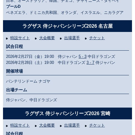
日本、オーストラリア、韓国、チェコ、チャイニーズ・タイペイ
プールD
ベネズエラ、ドミニカ共和国、オランダ、イスラエル、ニカラグア
ラグザス 侍ジャパンシリーズ2026 名古屋
特設サイト
大会概要
出場選手
チケット
試合日程
2026年2月27日（金）19:00 侍ジャパン
5 - 3
中日ドラゴンズ
2026年2月28日（土）19:00 中日ドラゴンズ
3 - 7
侍ジャパン
開催球場
バンテリンドーム ナゴヤ
出場チーム
侍ジャパン、中日ドラゴンズ
ラグザス 侍ジャパンシリーズ2026 宮崎
特設サイト
大会概要
出場選手
チケット
試合日程