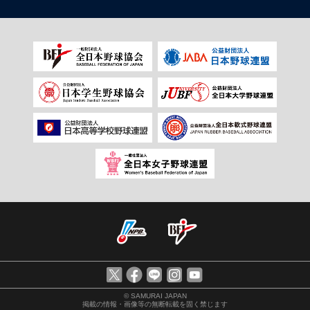
© SAMURAI JAPAN
掲載の情報・画像等の無断転載を固く禁じます