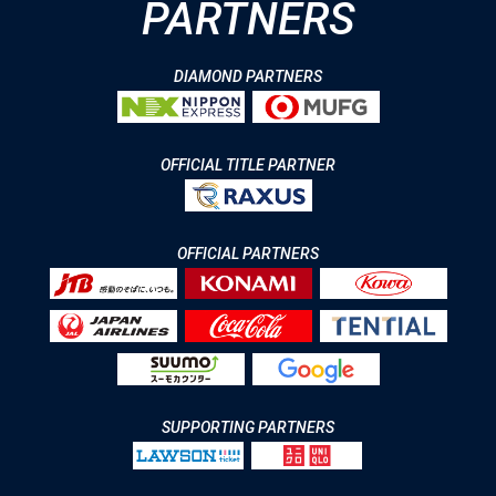
PARTNERS
DIAMOND PARTNERS
OFFICIAL TITLE PARTNER
OFFICIAL PARTNERS
SUPPORTING PARTNERS