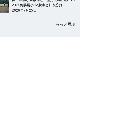
宮下隼輔が同点弾と二塁打で存在感 U-
23代表候補がJR東海と引き分け
2026年7月25日
もっと見る