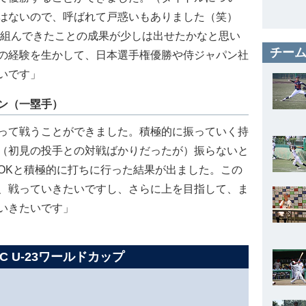
はないので、呼ばれて戸惑いもありました（笑）
り組んできたことの成果が少しは出せたかなと思い
チーム
の経験を生かして、日本選手権優勝や侍ジャパン社
いです」
ン（一塁手）
って戦うことができました。積極的に振っていく持
（初見の投手との対戦ばかりだったが）振らないと
OKと積極的に打ちに行った結果が出ました。この
、戦っていきたいですし、さらに上を目指して、ま
いきたいです」
SC U-23ワールドカップ