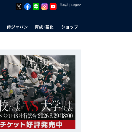
日本語
｜
English