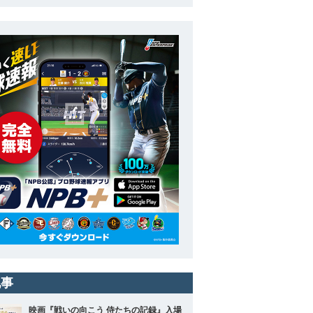
記事
映画『戦いの向こう 侍たちの記録』入場