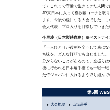
て）これまで守備で生きてきた人間で
JR東日本に入って嘉数駿コーチと取
ます。今後の糧になる大会でした。こ
会人代表、プロ入りを目指していきた
今里凌（日本製鉄鹿島）※ベストナイ
「一人ひとりが役割を全うして束にな
ち味を、どんな打順でも出せました。
分からないことがあるので、空振りは
後に行われる日本選手権でも一戦一戦
た侍ジャパンに入れるよう取り組んで
第5回 WB
大会概要
出場選手