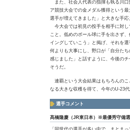
また、社会人代表の指揮も執る川口監
ア競技大会での金メダル獲得という最
選手が増えてきました」と大きな手応
今大会では初見の投手を相手に対し
こと。低めのボール球に手を出さず、
イングしていこう」と掲げ、それを選
何よりも大事にし、野口が「自分たち
感じました」と話すように、今後のチ
そうだ。
連覇という大会結果はもちろんのこ
なる大きな収穫を得て、今年のU-23
選手コメント
髙橋隆慶（JR東日本）※最優秀守備
「同世代の選手が多い中で、まとまっ