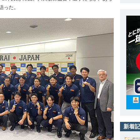
語った。
新着