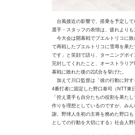
台風接近の影響で、搭乗を予定してい
選手・スタッフの表情は、疲れよりも
今大会は開幕戦でプエルトリコに敗れ
で再戦したプエルトリコに雪辱を果た
です」と笑顔で語り、ターニングポイ
完封してくれたこと、オーストラリア
幕戦に敗れた後の2試合を挙げた。
加えて川口監督は「彼の行動に対す
4番打者に固定した野口泰司（NTT
「控え選手も自分たちの役割を果たし
作りを理想としているのですが、みん
謝。野球人生初の主将を務めた野口も
としての行動を大切にする）社会人野