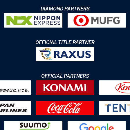
DIAMOND PARTNERS
OFFICIAL TITLE PARTNER
OFFICIAL PARTNERS