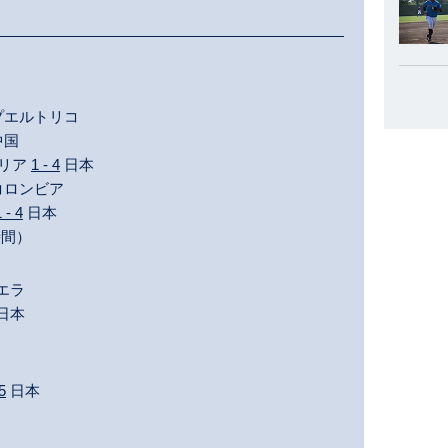
プエルトリコ
中国
ラリア
1 - 4
日本
コロンビア
 - 4
日本
時間）
エラ
日本
 5
日本