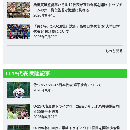
桑田真澄監督率いるU-12代表が直前合宿を開始 トップチ
ームの井口資仁監督が激励に訪れる
2026年8月4日
「侍ジャパンU-18壮行試合」高校日本代表 対 大学日本
代表 応援活動について
2026年7月30日
もっと見る
U-15代表 関連記事
侍ジャパンU-15日本代表 選手決定について
2026年8月5日
U-15代表最終トライアウト2回目が行われW杯連覇目指
す20選手を選考
2026年6月27日
U-15W杯に向けて最終トライアウト1回目を開催 大森剛