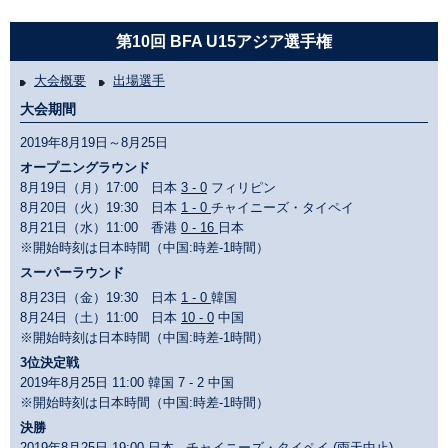
第10回 BFA U15アジア選手権
大会概要
出場選手
大会期間
2019年8月19日～8月25日
オープニングラウンド
8月19日（月）17:00 日本
3 - 0
フィリピン
8月20日（火）19:30 日本
1 - 0
チャイニーズ・タイペイ
8月21日（水）11:00 香港
0 - 16
日本
※開始時刻は日本時間（中国:時差-1時間）
スーパーラウンド
8月23日（金）19:30 日本
1 - 0
韓国
8月24日（土）11:00 日本
10 - 0
中国
※開始時刻は日本時間（中国:時差-1時間）
3位決定戦
2019年8月25日 11:00 韓国 7 - 2 中国
※開始時刻は日本時間（中国:時差-1時間）
決勝
2019年8月25日 19:00 日本 - チャイニーズ・タイペイ (雨天中止)