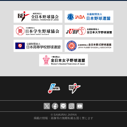
© SAMURAI JAPAN
掲載の情報・画像等の無断転載を固く禁じます