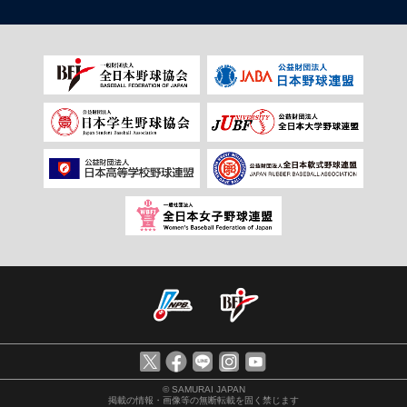
© SAMURAI JAPAN
掲載の情報・画像等の無断転載を固く禁じます