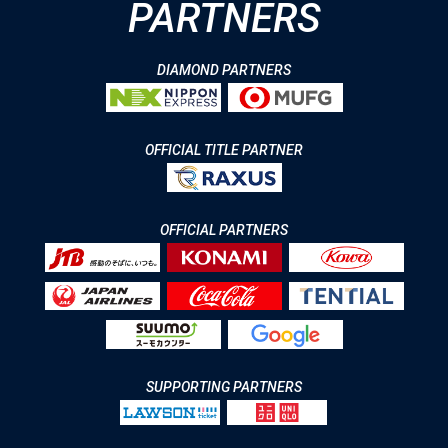
PARTNERS
DIAMOND PARTNERS
OFFICIAL TITLE PARTNER
OFFICIAL PARTNERS
SUPPORTING PARTNERS