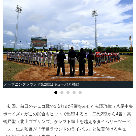
オープニングラウンド第2戦はキューバと対戦
初回、前日のチェコ戦で3安打の活躍をみせた赤澤琉偉（八尾中央
ボーイズ）がこの試合もヒットで出塁すると、二死2塁から4番・髙
橋昇聖（北上ゴブリンズ）がレフト頭上を越えるタイムリーツーベ
ース。仁志監督が「予選ラウンドのライバル」と位置付けるキュー