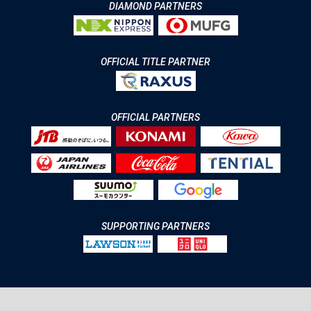
DIAMOND PARTNERS
OFFICIAL TITLE PARTNER
OFFICIAL PARTNERS
SUPPORTING PARTNERS