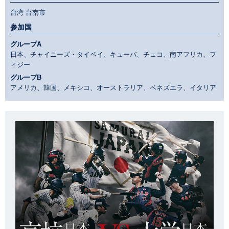
台湾 台南市
参加国
グループA
日本、チャイニーズ・タイペイ、キューバ、チェコ、南アフリカ、フ
ィジー
グループB
アメリカ、韓国、メキシコ、オーストラリア、ベネズエラ、イタリア