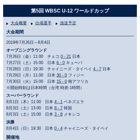
第5回 WBSC U-12 ワールドカップ
大会概要
出場選手
放送予定
大会期間
2019年7月26日～8月4日
オープニングラウンド
7月26日（金）11:00 チェコ
0 - 21
日本
7月27日（土）15:00 日本
6 - 0
キューバ
7月28日（日）19:30 チャイニーズ・タイペイ
4 - 7
日本
7月29日（月）11:00 日本
30 - 0
フィジー
7月30日（火）15:00 日本
15 - 0
南アフリカ
※開始時刻は日本時間（台湾:時差-1時間）
スーパーラウンド
8月1日（木）11:00 日本
4 - 1
ベネズエラ
8月3日（土）13:00 日本
8 - 7
韓国
8月3日（土）15:00 日本
3 - 8
メキシコ
決勝
8月4日（日）19:30 日本
0 - 4
チャイニーズ・タイペイ
開催地