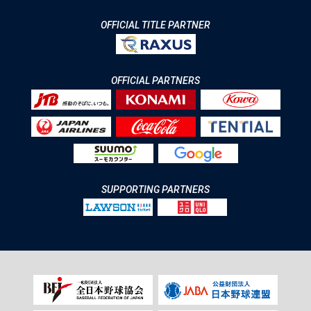
OFFICIAL TITLE PARTNER
OFFICIAL PARTNERS
SUPPORTING PARTNERS