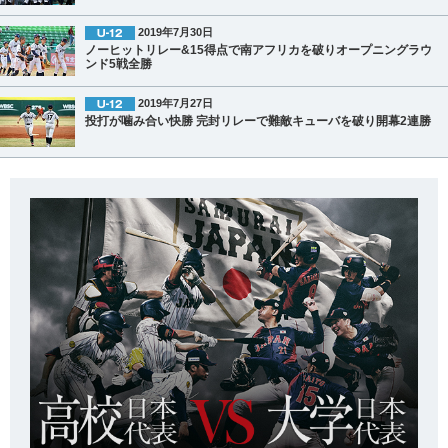
2019年7月30日
ノーヒットリレー&15得点で南アフリカを破りオープニングラウ
ンド5戦全勝
2019年7月27日
投打が噛み合い快勝 完封リレーで難敵キューバを破り開幕2連勝