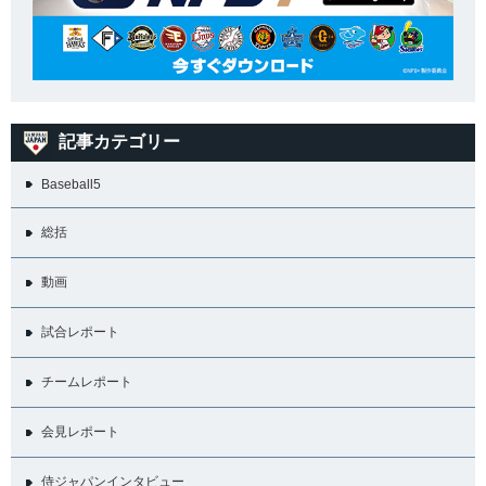
記事カテゴリー
Baseball5
総括
動画
試合レポート
チームレポート
会見レポート
侍ジャパンインタビュー