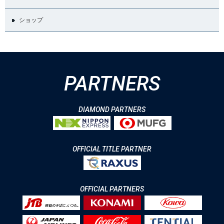
ショップ
PARTNERS
DIAMOND PARTNERS
OFFICIAL TITLE PARTNER
OFFICIAL PARTNERS