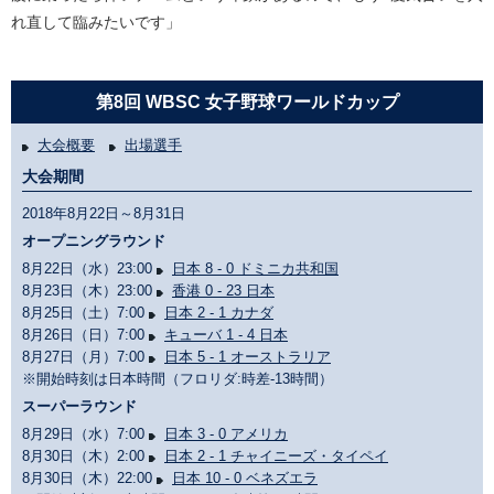
れ直して臨みたいです」
第8回 WBSC 女子野球ワールドカップ
大会概要
出場選手
大会期間
2018年8月22日～8月31日
オープニングラウンド
8月22日（水）23:00
日本 8 - 0 ドミニカ共和国
8月23日（木）23:00
香港 0 - 23 日本
8月25日（土）7:00
日本 2 - 1 カナダ
8月26日（日）7:00
キューバ 1 - 4 日本
8月27日（月）7:00
日本 5 - 1 オーストラリア
※開始時刻は日本時間（フロリダ:時差-13時間）
スーパーラウンド
8月29日（水）7:00
日本 3 - 0 アメリカ
8月30日（木）2:00
日本 2 - 1 チャイニーズ・タイペイ
8月30日（木）22:00
日本 10 - 0 ベネズエラ