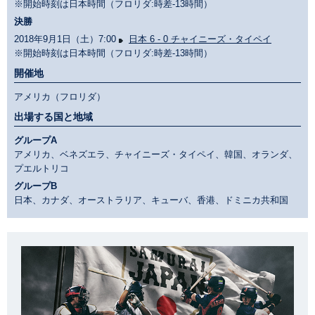
※開始時刻は日本時間（フロリダ:時差-13時間）
決勝
2018年9月1日（土）7:00
日本 6 - 0 チャイニーズ・タイペイ
※開始時刻は日本時間（フロリダ:時差-13時間）
開催地
アメリカ（フロリダ）
出場する国と地域
グループA
アメリカ、ベネズエラ、チャイニーズ・タイペイ、韓国、オランダ、
プエルトリコ
グループB
日本、カナダ、オーストラリア、キューバ、香港、ドミニカ共和国