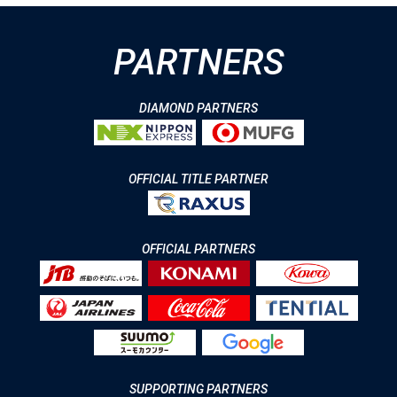
PARTNERS
DIAMOND PARTNERS
OFFICIAL TITLE PARTNER
OFFICIAL PARTNERS
SUPPORTING PARTNERS