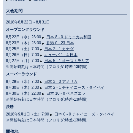
大会期間
2018年8月22日～8月31日
オープニングラウンド
8月22日（水）23:00
日本 8 - 0 ドミニカ共和国
8月23日（木）23:00
香港 0 - 23 日本
8月25日（土）7:00
日本 2 - 1 カナダ
8月26日（日）7:00
キューバ 1 - 4 日本
8月27日（月）7:00
日本 5 - 1 オーストラリア
※開始時刻は日本時間（フロリダ:時差-13時間）
スーパーラウンド
8月29日（水）7:00
日本 3 - 0 アメリカ
8月30日（木）2:00
日本 2 - 1 チャイニーズ・タイペイ
8月30日（木）22:00
日本 10 - 0 ベネズエラ
※開始時刻は日本時間（フロリダ:時差-13時間）
決勝
2018年9月1日（土）7:00
日本 6 - 0 チャイニーズ・タイペイ
※開始時刻は日本時間（フロリダ:時差-13時間）
開催地