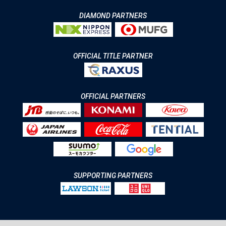
DIAMOND PARTNERS
OFFICIAL TITLE PARTNER
OFFICIAL PARTNERS
SUPPORTING PARTNERS