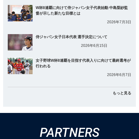
W杯8連覇に向けて侍ジャパン女子代表始動 中島梨紗監
督が示した新たな目標とは
2026年7月3日
侍ジャパン女子日本代表 選手決定について
2026年6月15日
女子野球W杯8連覇を目指す代表入りに向けて最終選考が
行われる
2026年6月7日
もっと見る
PARTNERS