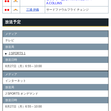
A.COLLINS
三浦 伊織
サードファウルフライ チェンジ
放送予定
メディア
テレビ
放送局
J SPORTS 1
放送日時
8月27日（月）6:55～10:00
メディア
インターネット
放送局
J SPORTS オンデマンド
放送日時
8月27日（月）6:55～10:00