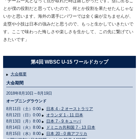
「チーム一丸となって点が取れた時は嬉しかったです。塁に出るこ
とが僕の役割だと思っていたので、何とか役割を果たせたんじゃな
いかと思います。海外の選手にパワーでは全く歯が立ちませんが、
走塁や小技は日本の強みだと思うので、もっと生かしていきたいで
す。ここで味わった悔しさや楽しさを生かして、この先に繋げてい
きたいです」
第4回 WBSC U-15 ワールドカップ
大会概要
大会期間
2018年8月10日～8月19日
オープニングラウンド
8月11日（土）0:00
日本 4 - 2 オーストラリア
8月12日（日）0:00
オランダ 1 - 11 日本
8月13日（月）8:00
日本 7 - 9 キューバ
8月14日（火）8:00
ドミニカ共和国 7 - 13 日本
8月15日（水）8:00
日本 20 - 0 南アフリカ