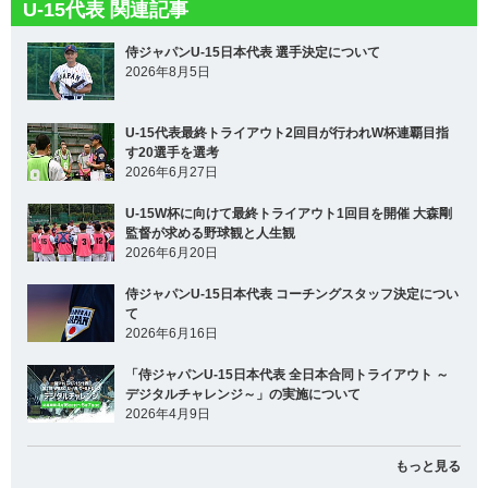
U-15代表 関連記事
侍ジャパンU-15日本代表 選手決定について
2026年8月5日
U-15代表最終トライアウト2回目が行われW杯連覇目指
す20選手を選考
2026年6月27日
U-15W杯に向けて最終トライアウト1回目を開催 大森剛
監督が求める野球観と人生観
2026年6月20日
侍ジャパンU-15日本代表 コーチングスタッフ決定につい
て
2026年6月16日
「侍ジャパンU-15日本代表 全日本合同トライアウト ～
デジタルチャレンジ～」の実施について
2026年4月9日
もっと見る