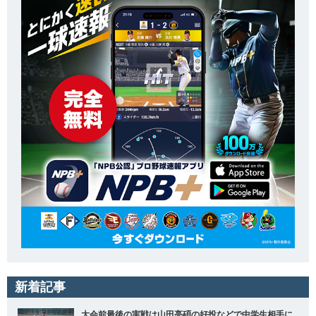
新着記事
大会前最後の実戦は山田亮碩の好投などで中学生相手に