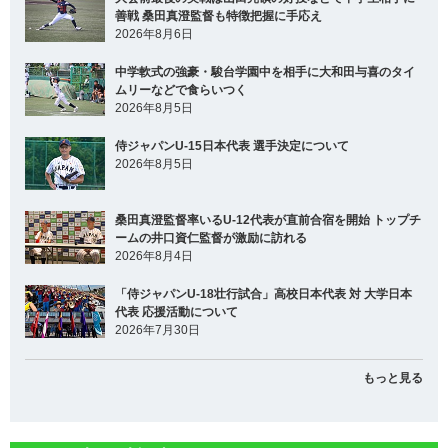
善戦 桑田真澄監督も特徴把握に手応え
2026年8月6日
中学軟式の強豪・駿台学園中を相手に大和田与喜のタイ
ムリーなどで食らいつく
2026年8月5日
侍ジャパンU-15日本代表 選手決定について
2026年8月5日
桑田真澄監督率いるU-12代表が直前合宿を開始 トップチ
ームの井口資仁監督が激励に訪れる
2026年8月4日
「侍ジャパンU-18壮行試合」高校日本代表 対 大学日本
代表 応援活動について
2026年7月30日
もっと見る