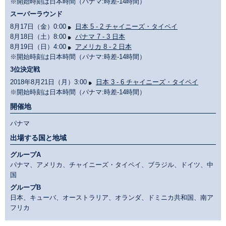
※開始時刻は日本時間（パナマ:時差-14時間）
スーパーラウンド
8月17日（金）0:00
日本 5 - 2 チャイニーズ・タイペイ
8月18日（土）8:00
パナマ 7 - 3 日本
8月19日（日）4:00
アメリカ 8 - 2 日本
※開始時刻は日本時間（パナマ:時差-14時間）
3位決定戦
2018年8月21日（月）3:00
日本 3 - 6 チャイニーズ・タイペイ
※開始時刻は日本時間（パナマ:時差-14時間）
開催地
パナマ
出場する国と地域
グループA
パナマ、アメリカ、チャイニーズ・タイペイ、ブラジル、ドイツ、中
国
グループB
日本、キューバ、オーストラリア、オランダ、ドミニカ共和国、南ア
フリカ