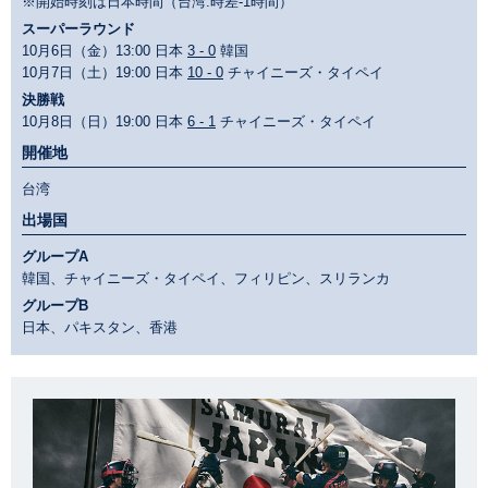
※開始時刻は日本時間（台湾:時差-1時間）
スーパーラウンド
10月6日（金）13:00 日本
3 - 0
韓国
10月7日（土）19:00 日本
10 - 0
チャイニーズ・タイペイ
決勝戦
10月8日（日）19:00 日本
6 - 1
チャイニーズ・タイペイ
開催地
台湾
出場国
グループA
韓国、チャイニーズ・タイペイ、フィリピン、スリランカ
グループB
日本、パキスタン、香港