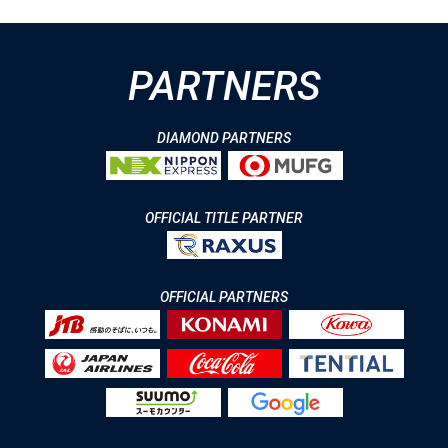
PARTNERS
DIAMOND PARTNERS
OFFICIAL TITLE PARTNER
OFFICIAL PARTNERS