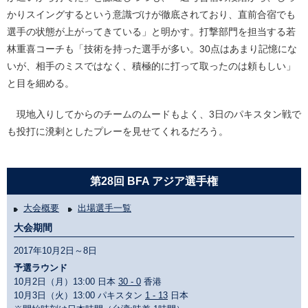
かりスイングするという意識づけが徹底されており、直前合宿でも
選手の状態が上がってきている」と明かす。打撃部門を担当する若
林重喜コーチも「技術を持った選手が多い。30点はあまり記憶にな
いが、相手のミスではなく、積極的に打って取ったのは頼もしい」
と目を細める。
現地入りしてからのチームのムードもよく、3日のパキスタン戦で
も投打に溌剌としたプレーを見せてくれるだろう。
第28回 BFA アジア選手権
大会概要
出場選手一覧
大会期間
2017年10月2日～8日
予選ラウンド
10月2日（月）13:00 日本
30 - 0
香港
10月3日（火）13:00 パキスタン
1 - 13
日本