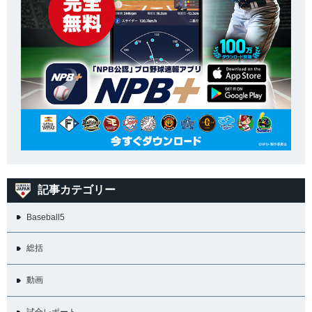
記事カテゴリー
Baseball5
総括
動画
試合レポート