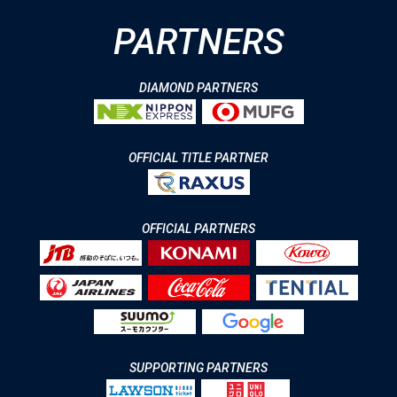
PARTNERS
DIAMOND PARTNERS
OFFICIAL TITLE PARTNER
OFFICIAL PARTNERS
SUPPORTING PARTNERS