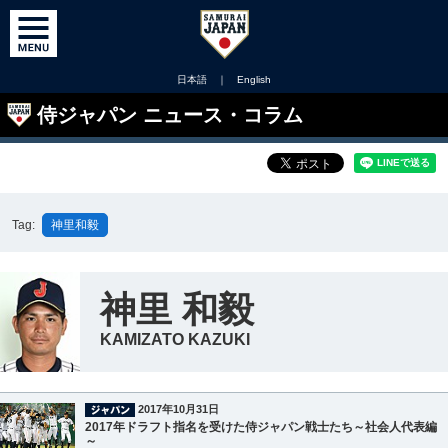
日本語
｜
English
侍ジャパン ニュース・コラム
Tag:
神里和毅
神里 和毅
KAMIZATO KAZUKI
2017年10月31日
2017年ドラフト指名を受けた侍ジャパン戦士たち～社会人代表編
～