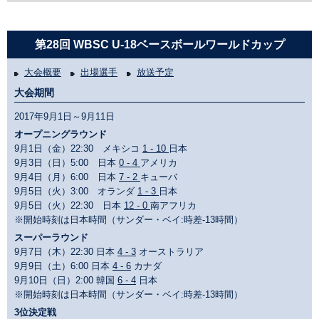
第28回 WBSC U-18ベースボールワールドカップ
大会概要
出場選手
放送予定
大会期間
2017年9月1日～9月11日
オープニングラウンド
9月1日（金）22:30 メキシコ
1 - 10
日本
9月3日（日）5:00 日本
0 - 4
アメリカ
9月4日（月）6:00 日本
7 - 2
キューバ
9月5日（火）3:00 オランダ
1 - 3
日本
9月5日（火）22:30 日本
12 - 0
南アフリカ
※開始時刻は日本時間（サンダー・ベイ:時差-13時間）
スーパーラウンド
9月7日（木）22:30 日本
4 - 3
オーストラリア
9月9日（土）6:00 日本
4 - 6
カナダ
9月10日（日）2:00 韓国
6 - 4
日本
※開始時刻は日本時間（サンダー・ベイ:時差-13時間）
3位決定戦