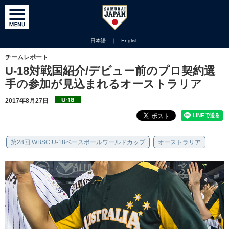
日本語
｜
English
チームレポート
U-18対戦国紹介/デビュー前のプロ契約選
手の参加が見込まれるオーストラリア
2017年8月27日
第28回 WBSC U-18ベースボールワールドカップ
オーストラリア