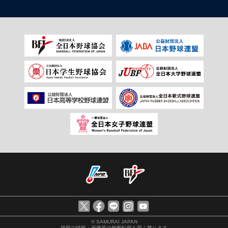
© SAMURAI JAPAN
掲載の情報・画像等の無断転載を固く禁じます