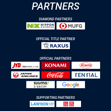
PARTNERS
DIAMOND PARTNERS
OFFICIAL TITLE PARTNER
OFFICIAL PARTNERS
SUPPORTING PARTNERS