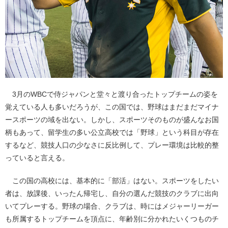
3月のWBCで侍ジャパンと堂々と渡り合ったトップチームの姿を
覚えている人も多いだろうが、この国では、野球はまだまだマイナ
ースポーツの域を出ない。しかし、スポーツそのものが盛んなお国
柄もあって、留学生の多い公立高校では「野球」という科目が存在
するなど、競技人口の少なさに反比例して、プレー環境は比較的整
っていると言える。
この国の高校には、基本的に「部活」はない。スポーツをしたい
者は、放課後、いったん帰宅し、自分の選んだ競技のクラブに出向
いてプレーする。野球の場合、クラブは、時にはメジャーリーガー
も所属するトップチームを頂点に、年齢別に分かれたいくつものチ