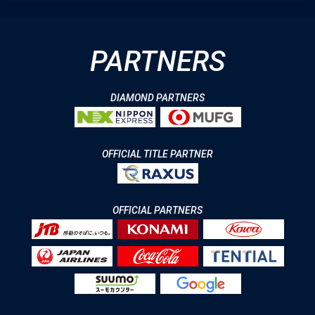
PARTNERS
DIAMOND PARTNERS
OFFICIAL TITLE PARTNER
OFFICIAL PARTNERS