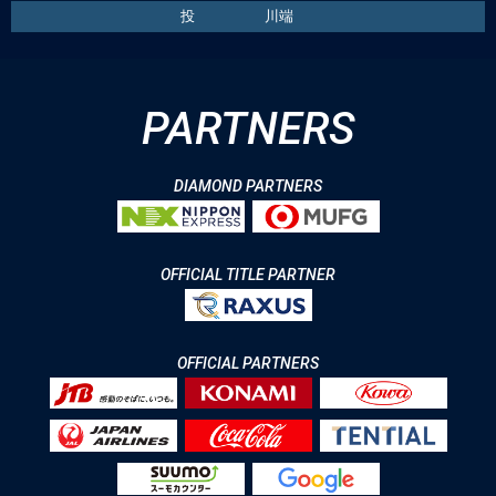
PARTNERS
DIAMOND PARTNERS
OFFICIAL TITLE PARTNER
OFFICIAL PARTNERS