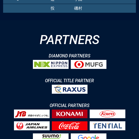
PARTNERS
DIAMOND PARTNERS
OFFICIAL TITLE PARTNER
OFFICIAL PARTNERS