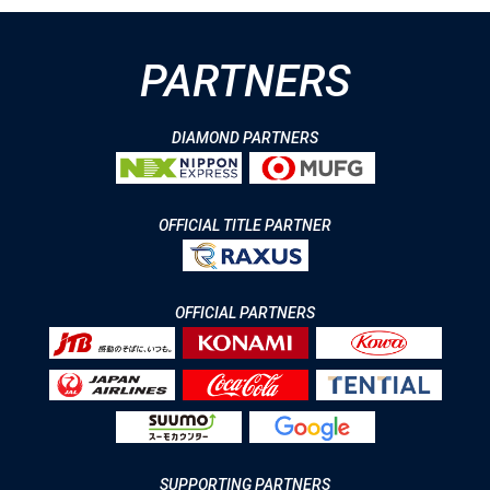
PARTNERS
DIAMOND PARTNERS
OFFICIAL TITLE PARTNER
OFFICIAL PARTNERS
SUPPORTING PARTNERS