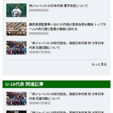
侍ジャパンU-15日本代表 選手決定について
2026年8月5日
桑田真澄監督率いるU-12代表が直前合宿を開始 トップチ
ームの井口資仁監督が激励に訪れる
2026年8月4日
「侍ジャパンU-18壮行試合」高校日本代表 対 大学日本
代表 応援活動について
2026年7月30日
もっと見る
U-18代表 関連記事
「侍ジャパンU-18壮行試合」高校日本代表 対 大学日本
代表 応援活動について
2026年7月30日
「侍ジャパンU-18壮行試合」高校日本代表 対 大学日本