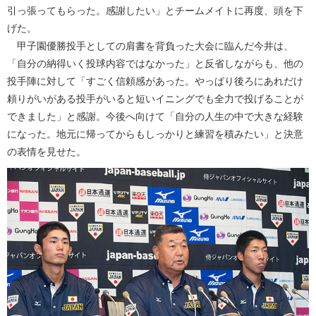
引っ張ってもらった。感謝したい」とチームメイトに再度、頭を下
げた。
甲子園優勝投手としての肩書を背負った大会に臨んだ今井は、
「自分の納得いく投球内容ではなかった」と反省しながらも、他の
投手陣に対して「すごく信頼感があった。やっぱり後ろにあれだけ
頼りがいがある投手がいると短いイニングでも全力で投げることが
できました」と感謝。今後へ向けて「自分の人生の中で大きな経験
になった。地元に帰ってからもしっかりと練習を積みたい」と決意
の表情を見せた。