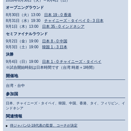
2016年8月30日（火）～9月4日（日）
オープニングラウンド
8月30日（火）13:00
日本 19 - 0 香港
8月31日（水）19:30
チャイニーズ・タイペイ 0 - 3 日本
9月1日（木）13:00
日本 35 - 0 インドネシア
セミファイナルラウンド
9月2日（金）19:00
日本 8 - 0 中国
9月3日（土）19:00
韓国 1 - 3 日本
決勝
9月4日（日）19:00
日本 1 - 0 チャイニーズ・タイペイ
※試合開始時刻は日本時間です（台湾:時差＋1時間）
開催地
台湾・台中
参加国
日本、チャイニーズ・タイペイ、韓国、中国、香港、タイ、フィリピン、イ
ンドネシア
関連情報
侍ジャパンU-18代表の監督、コーチが決定