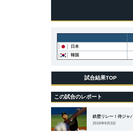
日本
韓国
試合結果TOP
この試合のレポート
鉄壁リレー！侍ジャパ
2016年9月3日