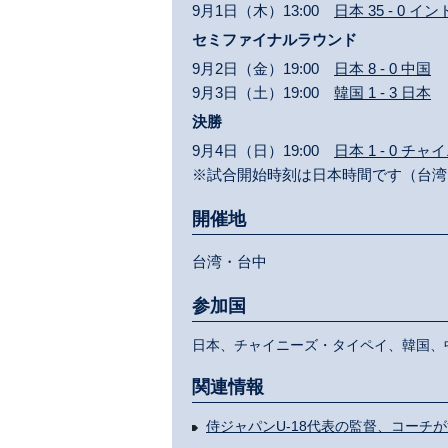
9月1日（木）13:00
日本 35 - 0 イ
セミファイナルラウンド
9月2日（金）19:00
日本 8 - 0 中国
9月3日（土）19:00
韓国 1 - 3 日本
決勝
9月4日（日）19:00
日本 1 - 0 
※試合開始時刻は日本時間です（台湾
開催地
台湾・台中
参加国
日本、チャイニーズ・タイペイ、韓国、
関連情報
侍ジャパンU-18代表の監督、コーチ