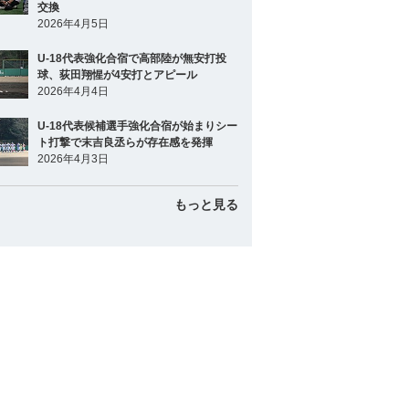
交換
2026年4月5日
U-18代表強化合宿で高部陸が無安打投
球、荻田翔惺が4安打とアピール
2026年4月4日
U-18代表候補選手強化合宿が始まりシー
ト打撃で末吉良丞らが存在感を発揮
2026年4月3日
もっと見る