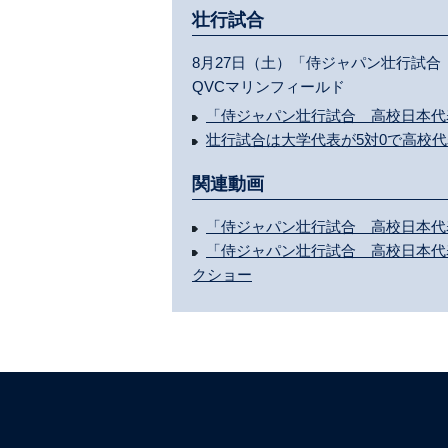
壮行試合
8月27日（土）「侍ジャパン壮行試合
QVCマリンフィールド
「侍ジャパン壮行試合 高校日本代
壮行試合は大学代表が5対0で高校
関連動画
「侍ジャパン壮行試合 高校日本代
「侍ジャパン壮行試合 高校日本代
クショー