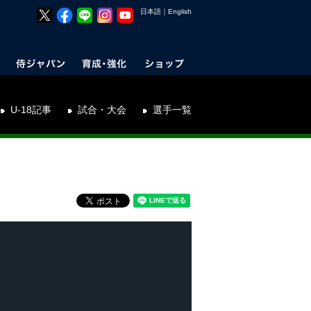
日本語
｜
English
U-18記事
試合・大会
選手一覧