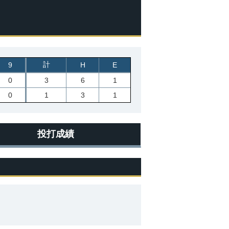
計
9
H
E
0
3
6
1
0
1
3
1
投打成績