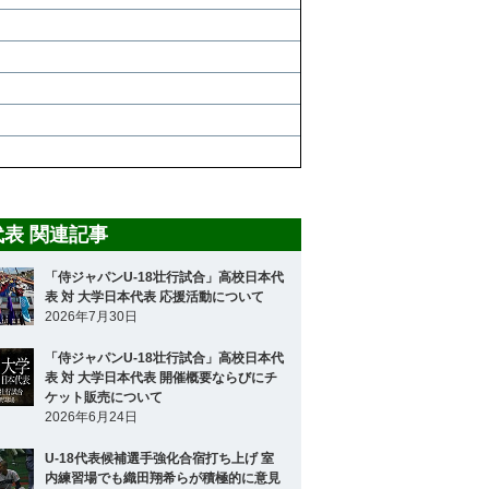
8代表 関連記事
「侍ジャパンU-18壮行試合」高校日本代
表 対 大学日本代表 応援活動について
2026年7月30日
「侍ジャパンU-18壮行試合」高校日本代
表 対 大学日本代表 開催概要ならびにチ
ケット販売について
2026年6月24日
U-18代表候補選手強化合宿打ち上げ 室
内練習場でも織田翔希らが積極的に意見