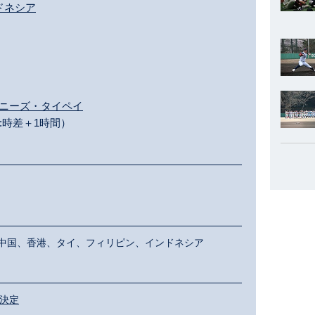
ンドネシア
チャイニーズ・タイペイ
:時差＋1時間）
中国、香港、タイ、フィリピン、インドネシア
が決定