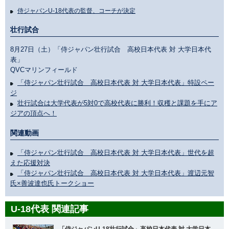
侍ジャパンU-18代表の監督、コーチが決定
壮行試合
8月27日（土）「侍ジャパン壮行試合 高校日本代表 対 大学日本代
表」
QVCマリンフィールド
「侍ジャパン壮行試合 高校日本代表 対 大学日本代表」特設ペー
ジ
壮行試合は大学代表が5対0で高校代表に勝利！収穫と課題を手にア
ジアの頂点へ！
関連動画
「侍ジャパン壮行試合 高校日本代表 対 大学日本代表」世代を超
えた応援対決
「侍ジャパン壮行試合 高校日本代表 対 大学日本代表」渡辺元智
氏×善波達也氏トークショー
U-18代表 関連記事