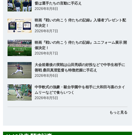
督は選手たちの言動に手応え
2026年8月8日
映画『戦いの向こう 侍たちの記録』入場者プレゼント配
布決定！
2026年8月7日
映画『戦いの向こう 侍たちの記録』ユニフォーム展示 開
催決定！
2026年8月7日
大会前最後の実戦は山田亮碩の好投などで中学生相手に
善戦 桑田真澄監督も特徴把握に手応え
2026年8月6日
中学軟式の強豪・駿台学園中を相手に大和田与喜のタイ
ムリーなどで食らいつく
2026年8月5日
もっと見る