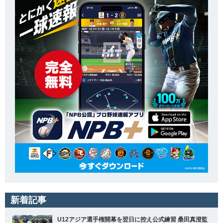
新着記事
U12アジア選手権開幕を翌日に控え公式練習 桑田真澄監