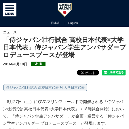
日本語
｜
English
ニュース
「侍ジャパン壮行試合 高校日本代表×大学
日本代表」侍ジャパン学生アンバサダープ
ロデュースブースが登場
2016年8月19日
侍ジャパン壮行試合 高校日本代表 対 大学日本代表
8月27日（土）にQVCマリンフィールドで開催される「侍ジャパ
ン壮行試合 高校日本代表×大学日本代表」（18時試合開始）におい
て、「侍ジャパン学生アンバサダー」が企画・運営する「侍ジャパ
ン学生アンバサダー プロデュースブース」が登場します。