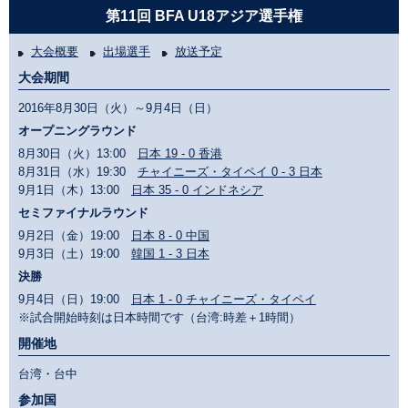
第11回 BFA U18アジア選手権
大会概要
出場選手
放送予定
大会期間
2016年8月30日（火）～9月4日（日）
オープニングラウンド
8月30日（火）13:00
日本 19 - 0 香港
8月31日（水）19:30
チャイニーズ・タイペイ 0 - 3 日本
9月1日（木）13:00
日本 35 - 0 インドネシア
セミファイナルラウンド
9月2日（金）19:00
日本 8 - 0 中国
9月3日（土）19:00
韓国 1 - 3 日本
決勝
9月4日（日）19:00
日本 1 - 0 チャイニーズ・タイペイ
※試合開始時刻は日本時間です（台湾:時差＋1時間）
開催地
台湾・台中
参加国