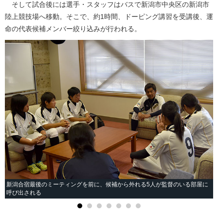
そして試合後には選手・スタッフはバスで新潟市中央区の新潟市
陸上競技場へ移動。そこで、約1時間、ドーピング講習を受講後、運
命の代表候補メンバー絞り込みが行われる。
新潟合宿最後のミーティングを前に、候補から外れる5人が監督のいる部屋に
呼び出される