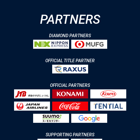
PARTNERS
DIAMOND PARTNERS
OFFICIAL TITLE PARTNER
OFFICIAL PARTNERS
SUPPORTING PARTNERS