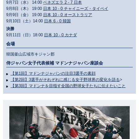
9月7日（水） 14:00
ベネズエラ 2 - 7 日本
9月8日（木） 19:00
日本 10 - 0 チャイニーズ・タイペイ
9月9日（金） 19:00
日本 10 - 0 オーストラリア
9月10日（土）14:00
日本 6 - 0 韓国
決勝
9月11日（日）18:00
日本 10 - 0 カナダ
会場
韓国釜山広域市キジャン郡
侍ジャパン女子代表候補 マドンナジャパン座談会
【第1回】マドンナジャパンの注目3選手の素顔
【第2回】3選手がそれぞれに感じる女子野球界の変化を語る
>
【第3回】マドンナを目指す全国の野球女子たちに伝えたいこと