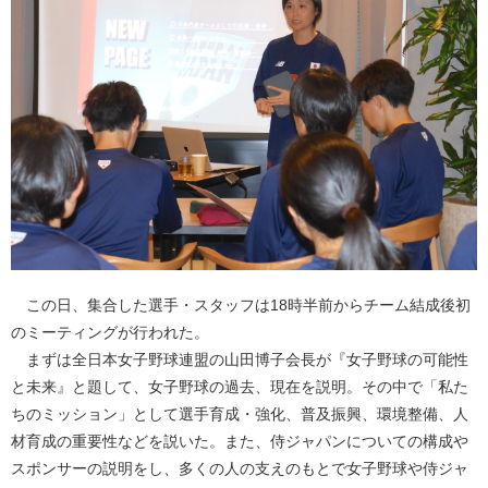
この日、集合した選手・スタッフは18時半前からチーム結成後初
のミーティングが行われた。
まずは全日本女子野球連盟の山田博子会長が『女子野球の可能性
と未来』と題して、女子野球の過去、現在を説明。その中で「私た
ちのミッション」として選手育成・強化、普及振興、環境整備、人
材育成の重要性などを説いた。また、侍ジャパンについての構成や
スポンサーの説明をし、多くの人の支えのもとで女子野球や侍ジャ