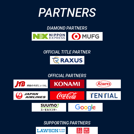
PARTNERS
DIAMOND PARTNERS
OFFICIAL TITLE PARTNER
OFFICIAL PARTNERS
SUPPORTING PARTNERS