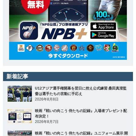
新着記事
U12アジア選手権開幕を翌日に控え公式練習 桑田真澄監
督は選手たちの言動に手応え
2026年8月8日
映画『戦いの向こう 侍たちの記録』入場者プレゼント配
布決定！
2026年8月7日
映画『戦いの向こう 侍たちの記録』ユニフォーム展示 開