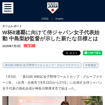
日本語
｜
English
チームレポート
W杯8連覇に向けて侍ジャパン女子代表始
動 中島梨紗監督が示した新たな目標とは
2026年7月3日
第10回 WBSC女子野球ワールドカップ・グループステージ
中島梨紗
7月3日、「第10回 WBSC女子野球ワールドカップ・グループステ
ージB」（台湾・台南市で8月23日から27日）に出場する侍ジャパン
女子代表の強化合宿が神奈川県厚木市で始まった。