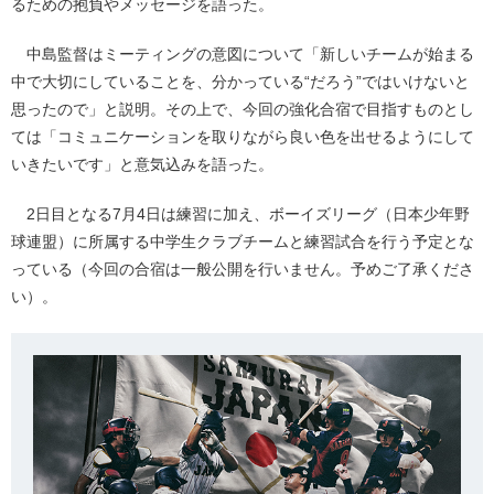
るための抱負やメッセージを語った。
中島監督はミーティングの意図について「新しいチームが始まる
中で大切にしていることを、分かっている“だろう”ではいけないと
思ったので」と説明。その上で、今回の強化合宿で目指すものとし
ては「コミュニケーションを取りながら良い色を出せるようにして
いきたいです」と意気込みを語った。
2日目となる7月4日は練習に加え、ボーイズリーグ（日本少年野
球連盟）に所属する中学生クラブチームと練習試合を行う予定とな
っている（今回の合宿は一般公開を行いません。予めご了承くださ
い）。