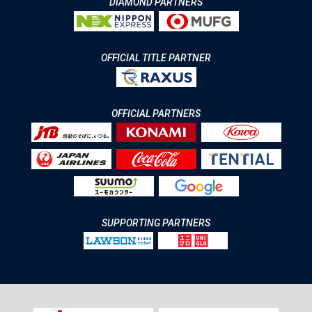
DIAMOND PARTNERS
OFFICIAL TITLE PARTNER
OFFICIAL PARTNERS
SUPPORTING PARTNERS