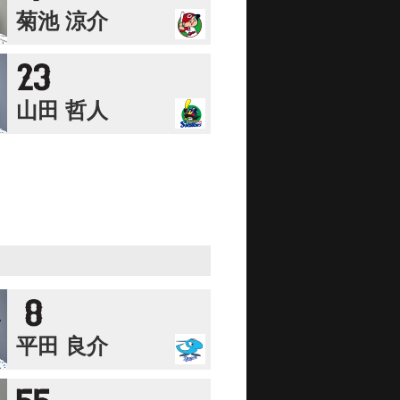
菊池 涼介
山田 哲人
平田 良介