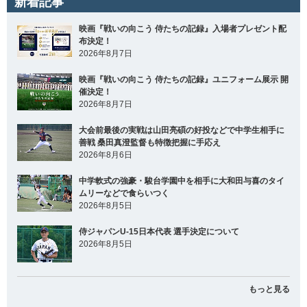
新着記事
映画『戦いの向こう 侍たちの記録』入場者プレゼント配
布決定！
2026年8月7日
映画『戦いの向こう 侍たちの記録』ユニフォーム展示 開
催決定！
2026年8月7日
大会前最後の実戦は山田亮碩の好投などで中学生相手に
善戦 桑田真澄監督も特徴把握に手応え
2026年8月6日
中学軟式の強豪・駿台学園中を相手に大和田与喜のタイ
ムリーなどで食らいつく
2026年8月5日
侍ジャパンU-15日本代表 選手決定について
2026年8月5日
もっと見る