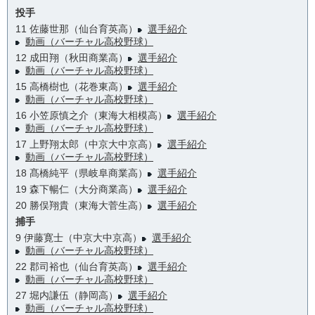
投手
11 佐藤世那（仙台育英高）
選手紹介
動画（バーチャル高校野球）
12 成田翔（秋田商業高）
選手紹介
動画（バーチャル高校野球）
15 高橋樹也（花巻東高）
選手紹介
動画（バーチャル高校野球）
16 小笠原慎之介（東海大相模高）
選手紹介
動画（バーチャル高校野球）
17 上野翔太郎（中京大中京高）
選手紹介
動画（バーチャル高校野球）
18 髙橋純平（県岐阜商業高）
選手紹介
19 森下暢仁（大分商業高）
選手紹介
20 勝俣翔貴（東海大菅生高）
選手紹介
捕手
9 伊藤寛士（中京大中京高）
選手紹介
動画（バーチャル高校野球）
22 郡司裕也（仙台育英高）
選手紹介
動画（バーチャル高校野球）
27 堀内謙伍（静岡高）
選手紹介
動画（バーチャル高校野球）