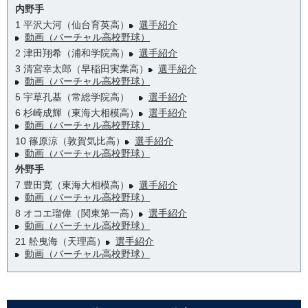
内野手
1 平沢大河（仙台育英高）
選手紹介
動画（バーチャル高校野球）
2 津田翔希（浦和学院高）
選手紹介
3 清宮幸太郎（早稲田実業高）
選手紹介
動画（バーチャル高校野球）
5 宇草孔基（常総学院高）
選手紹介
6 杉崎成輝（東海大相模高）
選手紹介
動画（バーチャル高校野球）
10 篠原涼（敦賀気比高）
選手紹介
動画（バーチャル高校野球）
外野手
7 豊田寛（東海大相模高）
選手紹介
動画（バーチャル高校野球）
8 オコエ瑠偉（関東第一高）
選手紹介
動画（バーチャル高校野球）
21 舩曳海（天理高）
選手紹介
動画（バーチャル高校野球）