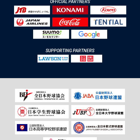
OFFICIAL PARTNERS
SUPPORTING PARTNERS