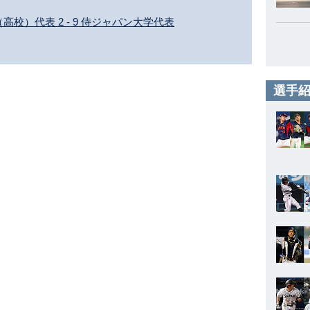
（高校）代表 2 - 9 侍ジャパン大学代表
選手紹