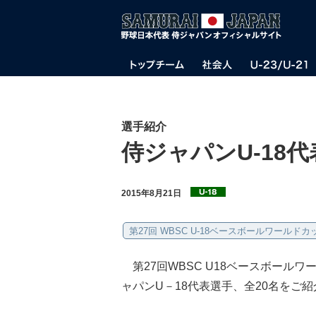
選手紹介
侍ジャパンU-18
2015年8月21日
第27回 WBSC U-18ベースボールワールドカ
第27回WBSC U18ベースボールワ
ャパンU－18代表選手、全20名をご