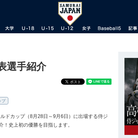
代表選手紹介
ップ
ールドカップ（8月28日～9月6日）に出場する侍ジ
紹介！史上初の優勝を目指します。