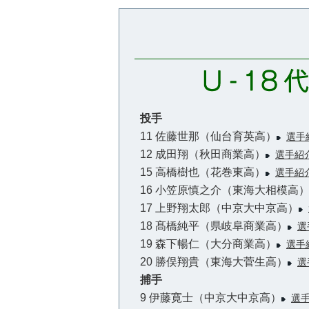
投手
11 佐藤世那（仙台育英高）
選手
12 成田翔（秋田商業高）
選手紹
15 高橋樹也（花巻東高）
選手紹
16 小笠原慎之介（東海大相模高
17 上野翔太郎（中京大中京高）
18 髙橋純平（県岐阜商業高）
選
19 森下暢仁（大分商業高）
選手
20 勝俣翔貴（東海大菅生高）
選
捕手
9 伊藤寛士（中京大中京高）
選