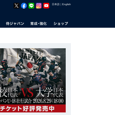
日本語
｜
English