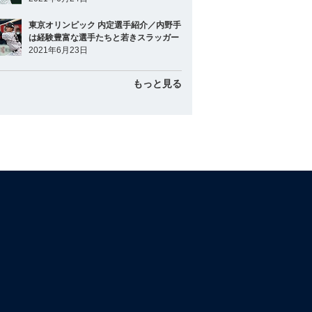
東京オリンピック 内定選手紹介／内野手
は経験豊富な選手たちと若きスラッガー
2021年6月23日
もっと見る