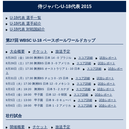
侍ジャパンU-18代表 2015
U-18代表 選手一覧
U-18代表 選手紹介
U-18代表 対戦国紹介
第27回 WBSC U-18 ベースボールワールドカップ
大会概要
チケット
放送予定
8月28日（金）18:00 舞洲BS 日本 14 - 0 ブラジル
スコア詳細
試合レポート
8月29日（土）17:30 舞洲BS 日本 3 - 0 アメリカ
スコア詳細
試合レポート
8月30日（日）17:30 舞洲BS オーストラリア 1 - 10 日本
スコア詳細
試合レポー
ト
8月31日（月）17:30 舞洲BS チェコ 0 - 15 日本
スコア詳細
試合レポート
9月1日（火）17:30 舞洲BS 日本 12 - 0 メキシコ
スコア詳細
試合レポート
9月3日（木）19:20 舞洲BS 日本 5 - 2 カナダ
スコア詳細
試合レポート
9月4日（金）18:00 甲子園 日本 12 - 0 韓国
スコア詳細
試合レポート
9月5日（土）13:00 甲子園 日本 9 - 0 キューバ
スコア詳細
試合レポート
9月6日（日）18:00 甲子園 日本 1 - 2 アメリカ
スコア詳細
試合レポート
壮行試合
開催概要
チケット
放送予定