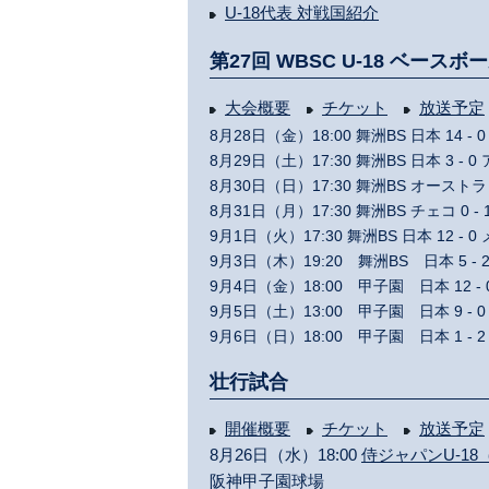
U-18代表 対戦国紹介
第27回 WBSC U-18 ベー
大会概要
チケット
放送予定
8月28日（金）18:00 舞洲BS 日本 14 
8月29日（土）17:30 舞洲BS 日本 3 -
8月30日（日）17:30 舞洲BS オーストラ
8月31日（月）17:30 舞洲BS チェコ 0 -
9月1日（火）17:30 舞洲BS 日本 12 -
9月3日（木）19:20 舞洲BS 日本 5 -
9月4日（金）18:00 甲子園 日本 12 -
9月5日（土）13:00 甲子園 日本 9 -
9月6日（日）18:00 甲子園 日本 1 -
壮行試合
開催概要
チケット
放送予定
8月26日（水）18:00
侍ジャパンU-18
阪神甲子園球場