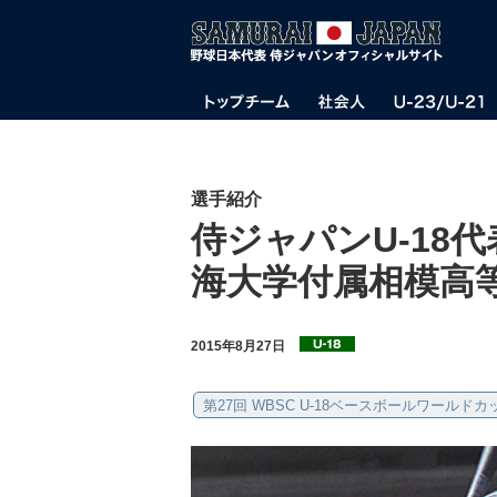
選手紹介
侍ジャパンU-18
海大学付属相模高等
2015年8月27日
第27回 WBSC U-18ベースボールワールドカ