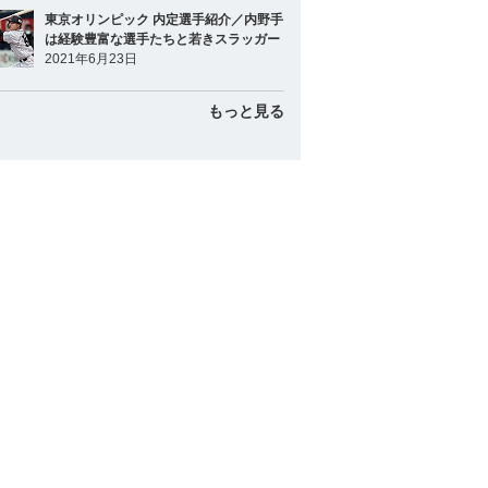
東京オリンピック 内定選手紹介／内野手
は経験豊富な選手たちと若きスラッガー
2021年6月23日
もっと見る