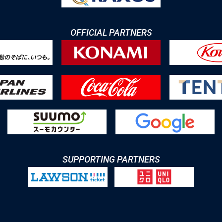
OFFICIAL PARTNERS
SUPPORTING PARTNERS