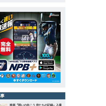
記事
映画『戦いの向こう 侍たちの記録』入場