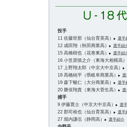
投手
11 佐藤世那（仙台育英高）
選手
12 成田翔（秋田商業高）
選手紹
15 高橋樹也（花巻東高）
選手紹
16 小笠原慎之介（東海大相模高
17 上野翔太郎（中京大中京高）
18 髙橋純平（県岐阜商業高）
選
19 森下暢仁（大分商業高）
選手
20 勝俣翔貴（東海大菅生高）
選
捕手
9 伊藤寛士（中京大中京高）
選
22 郡司裕也（仙台育英高）
選手
27 堀内謙伍（静岡高）
選手紹介
内野手