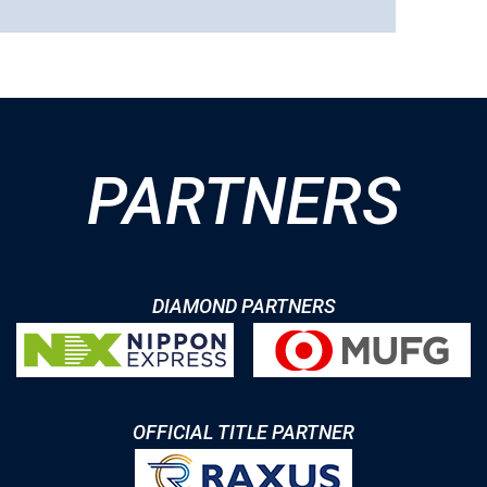
PARTNERS
DIAMOND PARTNERS
OFFICIAL TITLE PARTNER