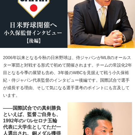
2006年以来となる今秋の日米野球は、侍ジャパンがMLBのオールス
ター軍団と対戦する形式で初めて開催されます。チームの常設化2年
目となる今季の展望も含め、3年後のWBCを見据えて戦う小久保裕
紀・侍ジャパン代表監督のインタビュー後編です。国際試合で選手
が成長する理由、そして気になる選手選考のポイントにも言及して
います。
――国際試合での真剣勝負
といえば、監督ご自身も、
1992年のバルセロナ五輪
代表に大学生としてただ一
人選出され、銅メダル獲得