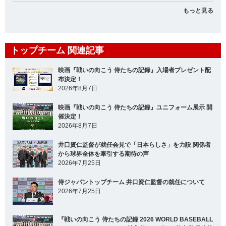
もっと見る
トップチーム 関連記事
映画『戦いの向こう 侍たちの記録』入場者プレゼント配
布決定！
2026年8月7日
映画『戦いの向こう 侍たちの記録』ユニフォーム展示 開
催決定！
2026年8月7日
井口資仁監督が就任会見で「日本らしさ」を力説 関係者
から球界全体を牽引する期待の声
2026年7月25日
侍ジャパントップチーム 井口資仁監督の就任について
2026年7月25日
『戦いの向こう 侍たちの記録 2026 WORLD BASEBALL