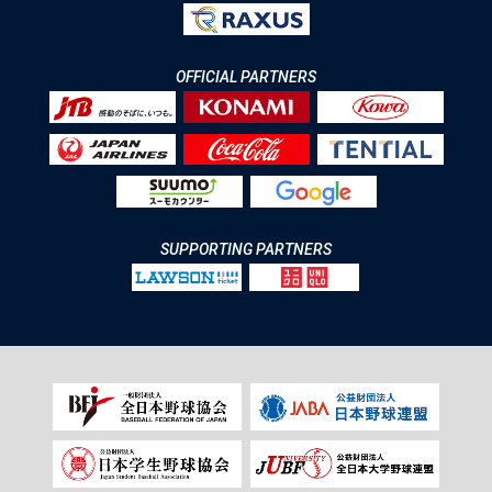
OFFICIAL PARTNERS
SUPPORTING PARTNERS