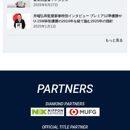
2025年8月27日
井端弘和監督新春特別インタビュー プレミア12準優勝や
U-15W杯初優勝の2024年を経て臨む2025年の指針
2025年1月1日
もっと見る
PARTNERS
DIAMOND PARTNERS
OFFICIAL TITLE PARTNER