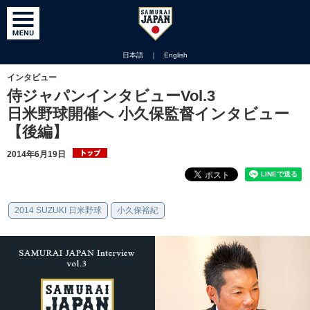
日本語
｜
English
インタビュー
侍ジャパンインタビューVol.3
日米野球開催へ 小久保監督インタビュー
【後編】
2014年6月19日
2014 SUZUKI 日米野球
小久保裕紀