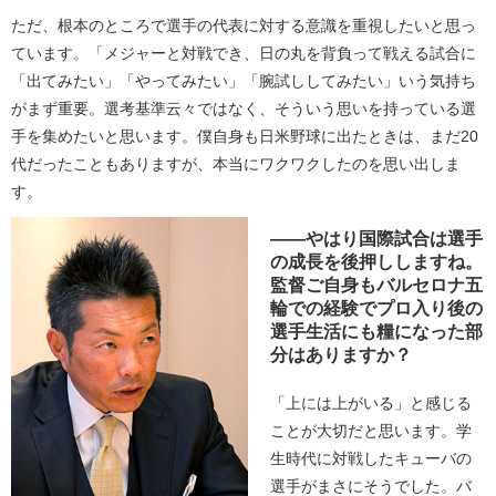
ただ、根本のところで選手の代表に対する意識を重視したいと思っ
ています。「メジャーと対戦でき、日の丸を背負って戦える試合に
「出てみたい」「やってみたい」「腕試ししてみたい」いう気持ち
がまず重要。選考基準云々ではなく、そういう思いを持っている選
手を集めたいと思います。僕自身も日米野球に出たときは、まだ20
代だったこともありますが、本当にワクワクしたのを思い出しま
す。
――やはり国際試合は選手
の成長を後押ししますね。
監督ご自身もバルセロナ五
輪での経験でプロ入り後の
選手生活にも糧になった部
分はありますか？
「上には上がいる」と感じる
ことが大切だと思います。学
生時代に対戦したキューバの
選手がまさにそうでした。バ