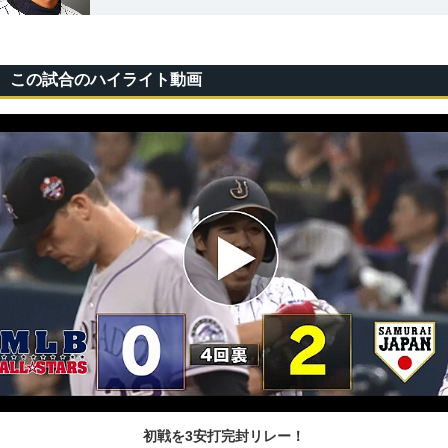
この試合のハイライト動画
初戦を3安打完封リレー！