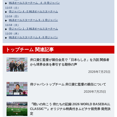
MLBオールスターチーム 4 - 8 侍ジャパン
11/15（土）
侍ジャパン 4 - 0 MLBオールスターチーム
11/16（日）
MLBオールスターチーム 6 - 1 侍ジャパン
11/18（火）
侍ジャパン 1 - 3 MLBオールスターチーム
11/20（木）
MLBオールスターチーム 4 - 6 侍ジャパン
トップチーム 関連記事
井口資仁監督が就任会見で「日本らしさ」を力説 関係者
から球界全体を牽引する期待の声
2026年7月25日
侍ジャパントップチーム 井口資仁監督の就任について
2026年7月25日
『戦いの向こう 侍たちの記録 2026 WORLD BASEBALL
CLASSIC™』オリジナル特典付きムビチケ前売券 発売決
定