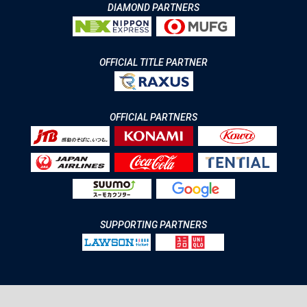
DIAMOND PARTNERS
OFFICIAL TITLE PARTNER
OFFICIAL PARTNERS
SUPPORTING PARTNERS