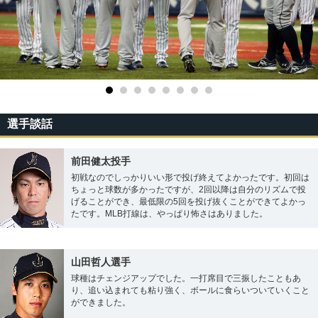
選手談話
前田健太投手
初戦なのでしっかりいい形で投げ終えてよかったです。初回は
ちょっと球数が多かったですが、2回以降は自分のリズムで投
げることができ、最低限の5回を投げ抜くことができてよかっ
たです。MLB打線は、やっぱり怖さはありました。
山田哲人選手
球種はチェンジアップでした。一打席目で三振したこともあ
り、追い込まれても粘り強く、ボールに食らいついていくこと
ができました。