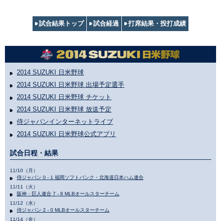
試合結果トップ
試合経過
打席結果・投打成績
2014 SUZUKI 日米野球
2014 SUZUKI 日米野球 出場予定選手
2014 SUZUKI 日米野球 チケット
2014 SUZUKI 日米野球 放送予定
侍ジャパンインターネットライブ
2014 SUZUKI 日米野球公式アプリ
試合日程・結果
11/10（月）
侍ジャパン 0 - 1 福岡ソフトバンク・北海道日本ハム連合
11/11（火）
阪神・巨人連合 7 - 8 MLBオールスターチーム
11/12（水）
侍ジャパン 2 - 0 MLBオールスターチーム
11/14（金）