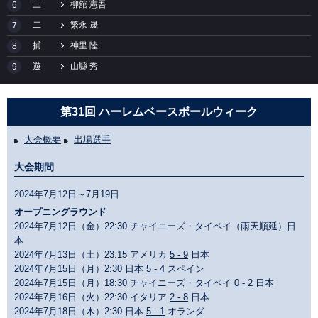
三
柳舘 憲吾
6
二
繁永 晟
7
捕
神里 陸
8
遊
山縣 秀
9
第31回 ハーレムベースボールウィーク
大会概要
出場選手
大会期間
2024年7月12日～7月19日
オープニングラウンド
2024年7月12日（金）22:30 チャイニーズ・タイペイ（雨天順延）日
本
2024年7月13日（土）23:15 アメリカ
5 - 9
日本
2024年7月15日（月）2:30 日本
5 - 4
スペイン
2024年7月15日（月）18:30 チャイニーズ・タイペイ
0 - 2
日本
2024年7月16日（火）22:30 イタリア
2 - 8
日本
2024年7月18日（木）2:30 日本
5 - 1
オランダ