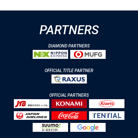
PARTNERS
DIAMOND PARTNERS
OFFICIAL TITLE PARTNER
OFFICIAL PARTNERS