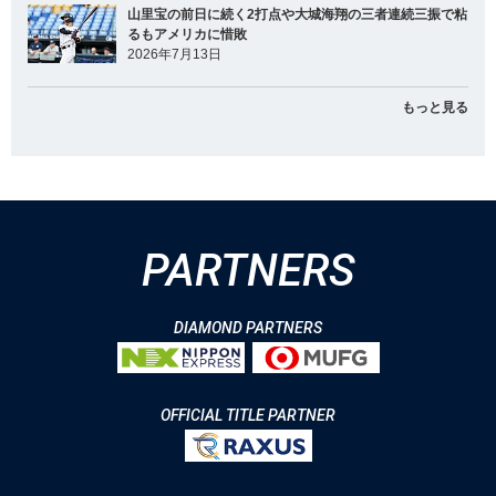
山里宝の前日に続く2打点や大城海翔の三者連続三振で粘
るもアメリカに惜敗
2026年7月13日
もっと見る
PARTNERS
DIAMOND PARTNERS
OFFICIAL TITLE PARTNER