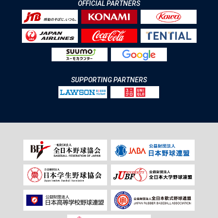
OFFICIAL PARTNERS
SUPPORTING PARTNERS