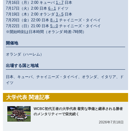
7月16日（月）2:00 キューバ
1 - 7
日本
7月17日（火）2:00 日本
6 - 1
ドイツ
7月19日（木）2:00 オランダ
3 - 5
日本
7月20日（金）22:00 日本
8 - 1
チャイニーズ・タイペイ
7月22日（日）21:00 日本
5 - 0
チャイニーズ・タイペイ
※開始時刻は日本時間（オランダ:時差-7時間）
開催地
オランダ（ハーレム）
出場する国と地域
日本、キューバ、チャイニーズ・タイペイ、オランダ、イタリア、ド
イツ
大学代表 関連記事
WCBC初代王者の大学代表 着実な準備と継承される勝者
のメンタリティーで栄光続く
2026年7月18日