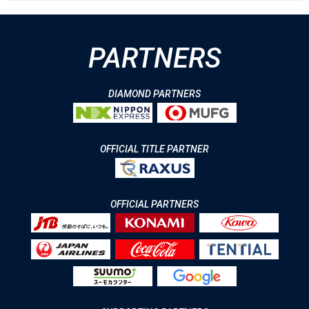
PARTNERS
DIAMOND PARTNERS
OFFICIAL TITLE PARTNER
OFFICIAL PARTNERS