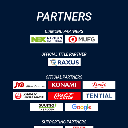
PARTNERS
DIAMOND PARTNERS
OFFICIAL TITLE PARTNER
OFFICIAL PARTNERS
SUPPORTING PARTNERS