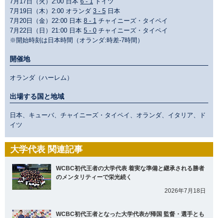
7月17日（火）2:00 日本
6 - 1
ドイツ
7月19日（木）2:00 オランダ
3 - 5
日本
7月20日（金）22:00 日本
8 - 1
チャイニーズ・タイペイ
7月22日（日）21:00 日本
5 - 0
チャイニーズ・タイペイ
※開始時刻は日本時間（オランダ:時差-7時間）
開催地
オランダ（ハーレム）
出場する国と地域
日本、キューバ、チャイニーズ・タイペイ、オランダ、イタリア、ド
イツ
大学代表 関連記事
WCBC初代王者の大学代表 着実な準備と継承される勝者
のメンタリティーで栄光続く
2026年7月18日
WCBC初代王者となった大学代表が帰国 監督・選手とも