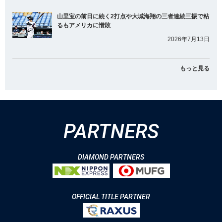
山里宝の前日に続く2打点や大城海翔の三者連続三振で粘
るもアメリカに惜敗
2026年7月13日
もっと見る
PARTNERS
DIAMOND PARTNERS
OFFICIAL TITLE PARTNER