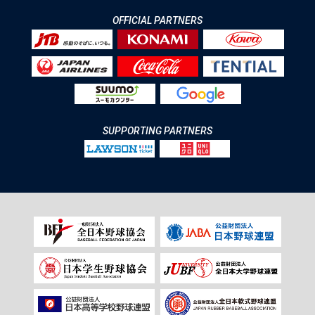
OFFICIAL PARTNERS
SUPPORTING PARTNERS