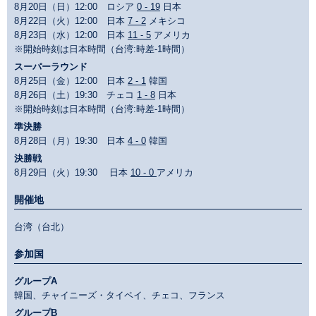
8月20日（日）12:00 ロシア
0 - 19
日本
8月22日（火）12:00 日本
7 - 2
メキシコ
8月23日（水）12:00 日本
11 - 5
アメリカ
※開始時刻は日本時間（台湾:時差-1時間）
スーパーラウンド
8月25日（金）12:00 日本
2 - 1
韓国
8月26日（土）19:30 チェコ
1 - 8
日本
※開始時刻は日本時間（台湾:時差-1時間）
準決勝
8月28日（月）19:30 日本
4 - 0
韓国
決勝戦
8月29日（火）19:30 日本
10 - 0
アメリカ
開催地
台湾（台北）
参加国
グループA
韓国、チャイニーズ・タイペイ、チェコ、フランス
グループB