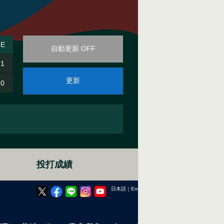
E
自動更新 OFF
1
更新
0
投打成績