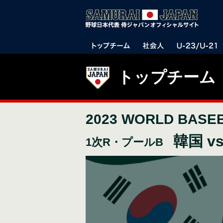
トップチーム
2023 WORLD BASE
韓国 v
1次R・プールB