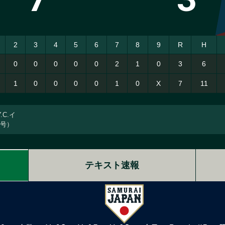
2
3
4
5
6
7
8
9
R
H
0
0
0
0
0
2
1
0
3
6
1
0
0
0
0
1
0
X
7
11
.C.イ
（2号）
テキスト速報