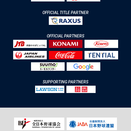
OFFICIAL TITLE PARTNER
OFFICIAL PARTNERS
SUPPORTING PARTNERS