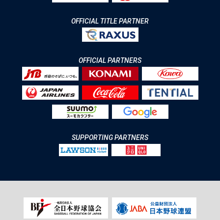
OFFICIAL TITLE PARTNER
OFFICIAL PARTNERS
SUPPORTING PARTNERS