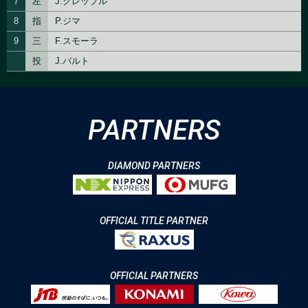
PARTNERS
DIAMOND PARTNERS
OFFICIAL TITLE PARTNER
OFFICIAL PARTNERS