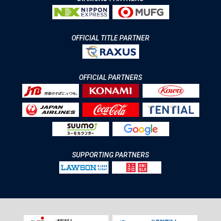
OFFICIAL TITLE PARTNER
OFFICIAL PARTNERS
SUPPORTING PARTNERS