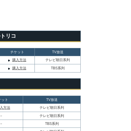
ルトリコ
チケット
TV放送
購入方法
テレビ朝日系列
購入方法
TBS系列
ケット
TV放送
入方法
テレビ朝日系列
－
テレビ朝日系列
－
TBS系列