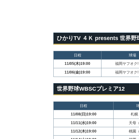
ひかりTV ４Ｋ presents 
日程
球場
11/05(木)19:00
福岡ヤフオク
11/06(金)19:00
福岡ヤフオク
世界野球WBSCプレミア12
日程
11/08(日)19:00
札幌
11/11(水)19:00
天母
11/12(木)19:00
桃園