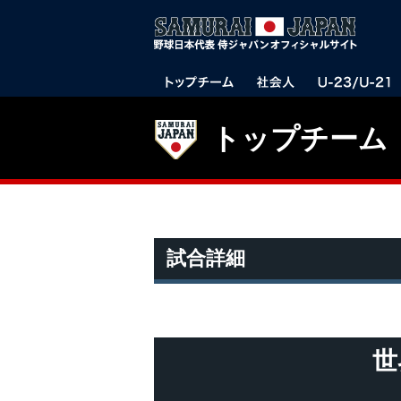
トップチーム
試合詳細
世