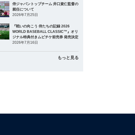
侍ジャパントップチーム 井口資仁監督の
就任について
2026年7月25日
『戦いの向こう 侍たちの記録 2026
WORLD BASEBALL CLASSIC™』オリ
ジナル特典付きムビチケ前売券 発売決定
2026年7月16日
もっと見る