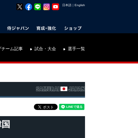
日本語
｜
English
プチーム記事
試合・大会
選手一覧
韓国