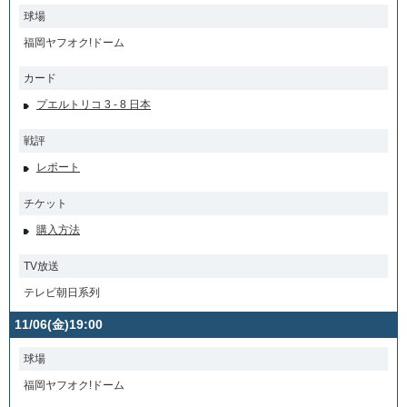
球場
福岡ヤフオク!ドーム
カード
プエルトリコ 3 - 8 日本
戦評
レポート
チケット
購入方法
TV放送
テレビ朝日系列
11/06(金)19:00
球場
福岡ヤフオク!ドーム