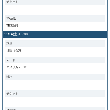
チケット
－
TV放送
TBS系列
11/14(土)19:00
球場
桃園（台湾）
カード
アメリカ - 日本
戦評
－
チケット
－