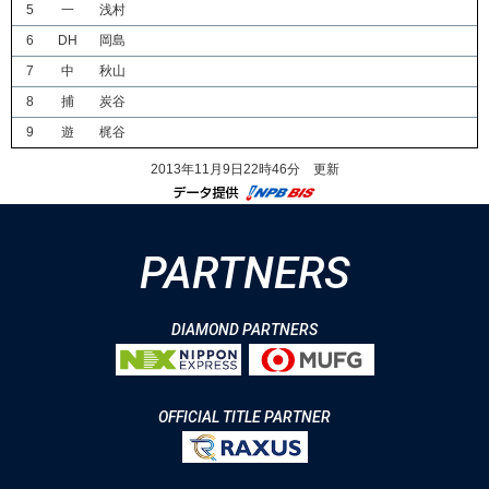
5
一
浅村
6
DH
岡島
7
中
秋山
8
捕
炭谷
9
遊
梶谷
2013年11月9日22時46分 更新
PARTNERS
DIAMOND PARTNERS
OFFICIAL TITLE PARTNER